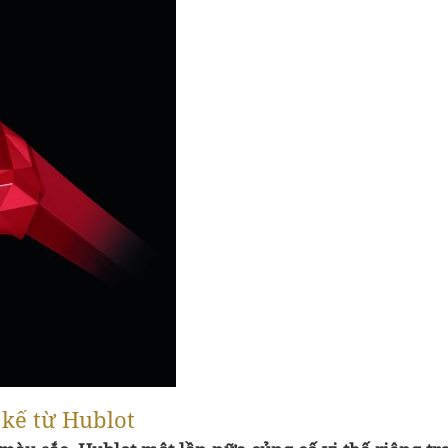
 kế từ Hublot