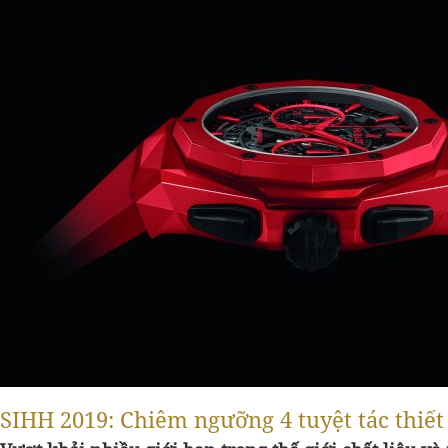
SIHH 2019: Chiêm ngưỡng 4 tuyệt tác thiết