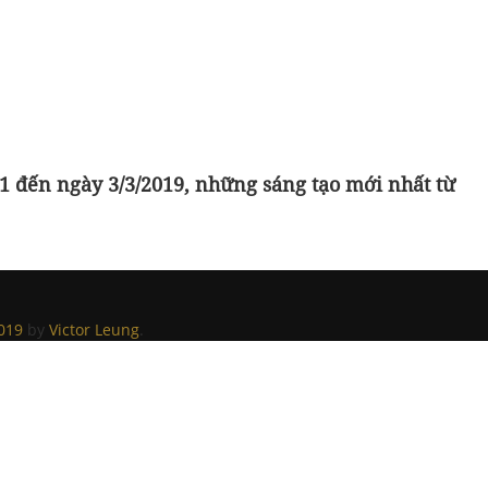
 1 đến ngày 3/3/2019, những sáng tạo mới nhất từ
019
by
Victor Leung
.