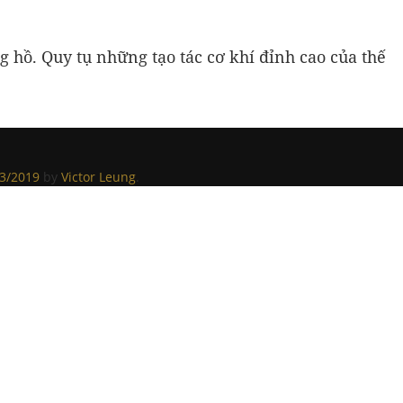
 hồ. Quy tụ những tạo tác cơ khí đỉnh cao của thế
3/2019
by
Victor Leung
.