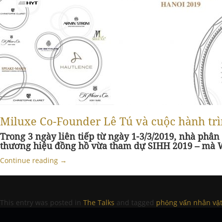
Miluxe Co-Founder Lê Tú và cuộc hành tr
Trong 3 ngày liên tiếp từ ngày 1-3/3/2019, nhà phân
thương hiệu đồng hồ vừa tham dự SIHH 2019 – mà Wo
Continue reading
→
This entry was posted in
The Talks
and tagged
phỏng vấn nhân vậ