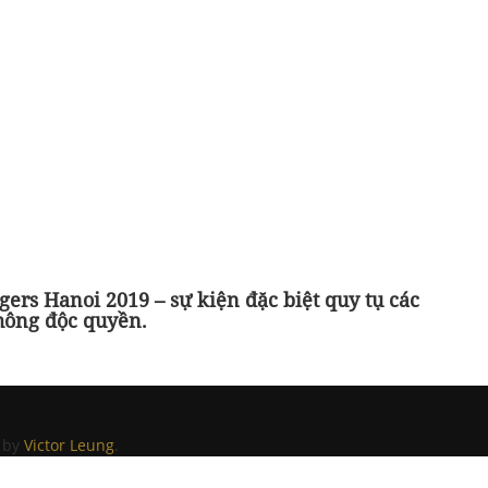
gers Hanoi 2019 – sự kiện đặc biệt quy tụ các
hông độc quyền.
by
Victor Leung
.