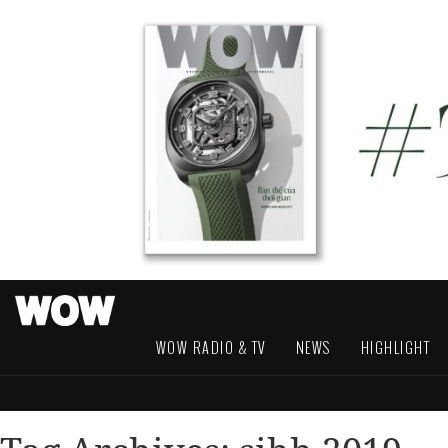
WOW RADIO & TV
NEWS
HIGHLIGHT