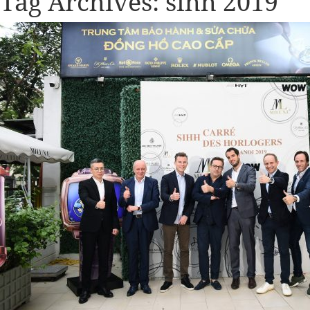
Tag Archives:
sihh 2019