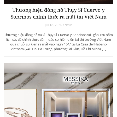
Thương hiệu đồng hồ Thụy Sĩ Cuervo y
Sobrinos chính thức ra mắt tại Việt Nam
Jul 18, 2026 / News
Thương hiệu đồng hồ xa xỉ Thụy Sĩ Cuervo y Sobrinos với gần 150 năm
lịch sử, đã chính thức đánh dấu sự hiện diện tại thị trường Việt Nam
qua chuỗi sự kiện ra mắt vào ngày 15/7 tại La Casa del Habano
Vietnam (74B Hai Bà Trưng, phường Sài Gòn, Hồ Chí Minh) […]