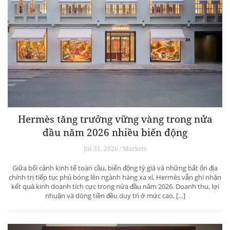
Hermès tăng trưởng vững vàng trong nửa
đầu năm 2026 nhiều biến động
Jul 31, 2026 / Markets
Giữa bối cảnh kinh tế toàn cầu, biến động tỷ giá và những bất ổn địa
chính trị tiếp tục phủ bóng lên ngành hàng xa xỉ, Hermès vẫn ghi nhận
kết quả kinh doanh tích cực trong nửa đầu năm 2026. Doanh thu, lợi
nhuận và dòng tiền đều duy trì ở mức cao, […]