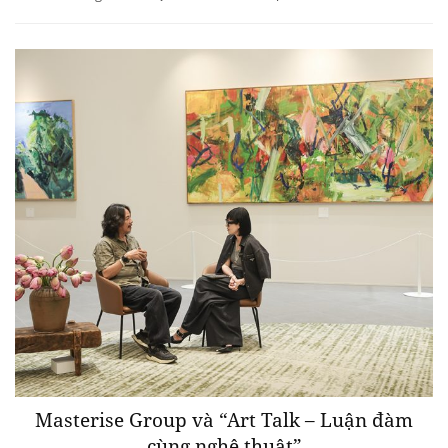
Masterise Group và “Art Talk – Luận đàm
cùng nghệ thuật”