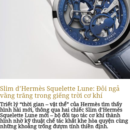
Slim d’Hermès Squelette Lune: Đôi ngả
vầng trăng trong giếng trời cơ khí
Triết lý “thời gian – vật thể” của Hermès tìm thấy
hình hài mới, thông qua hai chiếc Slim d’Hermès
Squelette Lune mới – bộ đôi tạo tác cơ khí thành
hình nhờ kỹ thuật chế tác khắt khe hòa quyện cùng
những khoảng trống đượm tính thiền định.