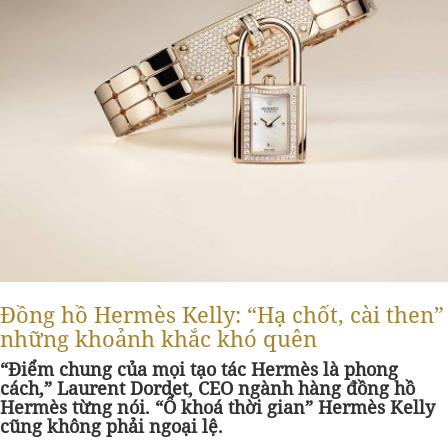
Đồng hồ Hermès Kelly: “Hạ chốt, cài then”
những khoảnh khắc khó quên
“Điểm chung của mọi tạo tác Hermès là phong
cách,” Laurent Dordet, CEO ngành hàng đồng hồ
Hermès từng nói. “Ổ khoá thời gian” Hermès Kelly
cũng không phải ngoại lệ.