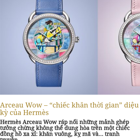
Arceau Wow – “chiếc khăn thời gian” diệu
kỳ của Hermès
Hermès Arceau Wow ráp nối những mảnh ghép
tưởng chừng không thể dung hòa trên một chiếc
đồng hồ xa xỉ: khăn vuông, kỵ mã và… tranh
truyện.