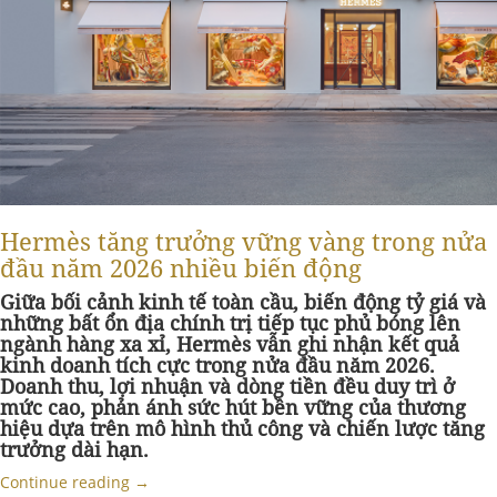
Hermès tăng trưởng vững vàng trong nửa
đầu năm 2026 nhiều biến động
Giữa bối cảnh kinh tế toàn cầu, biến động tỷ giá và
những bất ổn địa chính trị tiếp tục phủ bóng lên
ngành hàng xa xỉ, Hermès vẫn ghi nhận kết quả
kinh doanh tích cực trong nửa đầu năm 2026.
Doanh thu, lợi nhuận và dòng tiền đều duy trì ở
mức cao, phản ánh sức hút bền vững của thương
hiệu dựa trên mô hình thủ công và chiến lược tăng
trưởng dài hạn.
Continue reading
→