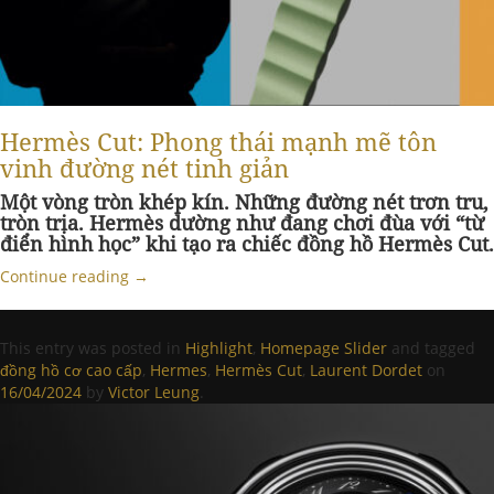
Hermès Cut: Phong thái mạnh mẽ tôn
vinh đường nét tinh giản
Một vòng tròn khép kín. Những đường nét trơn tru,
tròn trịa. Hermès dường như đang chơi đùa với “từ
điển hình học” khi tạo ra chiếc đồng hồ Hermès Cut.
Continue reading
→
This entry was posted in
Highlight
,
Homepage Slider
and tagged
đồng hồ cơ cao cấp
,
Hermes
,
Hermès Cut
,
Laurent Dordet
on
16/04/2024
by
Victor Leung
.