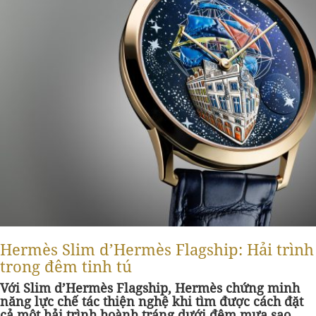
Hermès Slim d’Hermès Flagship: Hải trình
trong đêm tinh tú
Với Slim d’Hermès Flagship, Hermès chứng minh
năng lực chế tác thiện nghệ khi tìm được cách đặt
cả một hải trình hoành tráng dưới đêm mưa sao