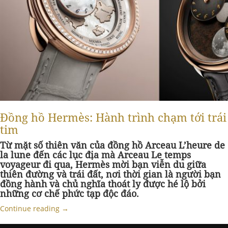
Đồng hồ Hermès: Hành trình chạm tới trái
tim
Từ mặt số thiên văn của đồng hồ Arceau L’heure de
la lune đến các lục địa mà Arceau Le temps
voyageur đi qua, Hermès mời bạn viễn du giữa
thiên đường và trái đất, nơi thời gian là người bạn
đồng hành và chủ nghĩa thoát ly được hé lộ bởi
những cơ chế phức
tạp độc đáo.
Continue reading
→