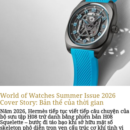
World of Watches Summer Issue 2026
Cover Story: Bản thể của thời gian
Năm 2026, Hermès tiếp tục viết tiếp câu chuyện của
bộ sưu tập H08 trứ danh bằng phiên bản H08
Squelette – bước đi táo bạo khi sở hữu mặt số
skeleton phô diễn trọn vẹn cấu trúc cơ khí tinh vi