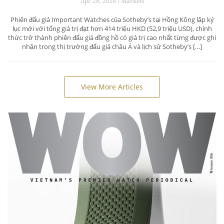
Apr 28, 2026 / Markets
Phiên đấu giá Important Watches của Sotheby’s tại Hồng Kông lập kỷ
lục mới với tổng giá trị đạt hơn 414 triệu HKD (52,9 triệu USD), chính
thức trở thành phiên đấu giá đồng hồ có giá trị cao nhất từng được ghi
nhận trong thị trường đấu giá châu Á và lịch sử Sotheby’s […]
View More Articles