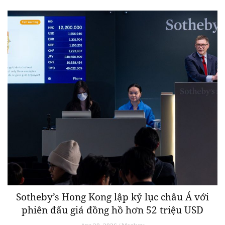
Sotheby’s Hong Kong lập kỷ lục châu Á với
phiên đấu giá đồng hồ hơn 52 triệu USD