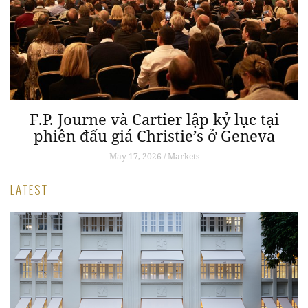
hồ
F.P. Journe và Cartier lập kỷ lục tại
phiên đấu giá Christie’s ở Geneva
May 17, 2026 / Markets
LATEST