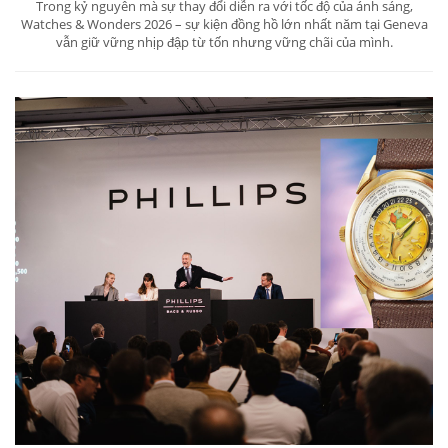
Trong kỷ nguyên mà sự thay đổi diễn ra với tốc độ của ánh sáng,
Watches & Wonders 2026 – sự kiện đồng hồ lớn nhất năm tại Geneva
vẫn giữ vững nhịp đập từ tốn nhưng vững chãi của mình.