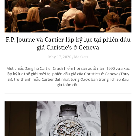
F.P. Journe và Cartier lập kỷ lục tại phiên đấu
giá Christie’s ở Geneva
May 17, 2026 / Markets
Một chiếc đồng hồ Cartier Crash hiếm hoi sản xuất năm 1990 vừa xác
lập kỷ lục thế giới mới tại phiên đấu giá của Christie’s ở Geneva (Thụy
Sĩ), trở thành mẫu Cartier đắt nhất từng được bán trong lịch sử đấu
giá toàn cầu.