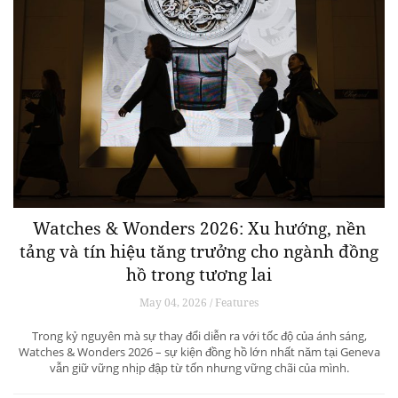
Watches & Wonders 2026: Xu hướng, nền
tảng và tín hiệu tăng trưởng cho ngành đồng
hồ trong tương lai
May 04, 2026 / Features
Trong kỷ nguyên mà sự thay đổi diễn ra với tốc độ của ánh sáng,
Watches & Wonders 2026 – sự kiện đồng hồ lớn nhất năm tại Geneva
vẫn giữ vững nhịp đập từ tốn nhưng vững chãi của mình.