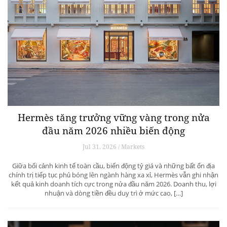
Hermès tăng trưởng vững vàng trong nửa
đầu năm 2026 nhiều biến động
Jul 31, 2026 / Markets
Giữa bối cảnh kinh tế toàn cầu, biến động tỷ giá và những bất ổn địa
chính trị tiếp tục phủ bóng lên ngành hàng xa xỉ, Hermès vẫn ghi nhận
kết quả kinh doanh tích cực trong nửa đầu năm 2026. Doanh thu, lợi
nhuận và dòng tiền đều duy trì ở mức cao, […]