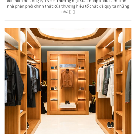
đầu năm do Công ty TNHH Thương mại Xuất nhập khẩu Lâm Trân –
nhà phân phối chính thức của thương hiệu tổ chức đã quy tụ những
nhà […]