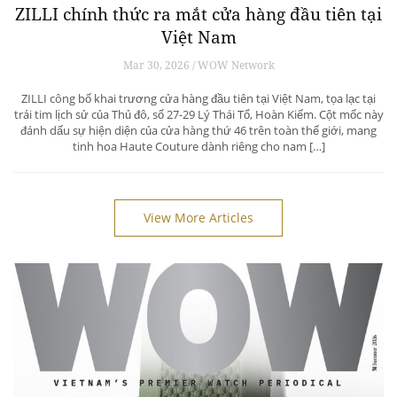
ZILLI chính thức ra mắt cửa hàng đầu tiên tại
Việt Nam
Mar 30, 2026 / WOW Network
ZILLI công bố khai trương cửa hàng đầu tiên tại Việt Nam, tọa lạc tại
trái tim lịch sử của Thủ đô, số 27-29 Lý Thái Tổ, Hoàn Kiếm. Cột mốc này
đánh dấu sự hiện diện của cửa hàng thứ 46 trên toàn thế giới, mang
tinh hoa Haute Couture dành riêng cho nam […]
View More Articles