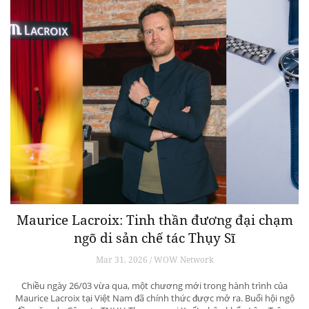
Maurice Lacroix: Tinh thần đương đại chạm
ngõ di sản chế tác Thụy Sĩ
Mar 31, 2026 / WOW Network
Chiều ngày 26/03 vừa qua, một chương mới trong hành trình của
Maurice Lacroix tại Việt Nam đã chính thức được mở ra. Buổi hội ngộ