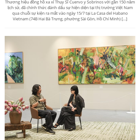
Thương hiệu đồng hồ xa xỉ Thụy Sĩ Cuervo y Sobrinos với gần 150 năm
lịch sử, đã chính thức đánh dấu sự hiện diện tại thị trường Việt Nam
qua chuỗi sự kiện ra mắt vào ngày 15/7 tại La Casa del Habano
Vietnam (74B Hai Bà Trưng, phường Sài Gòn, Hồ Chí Minh) […]