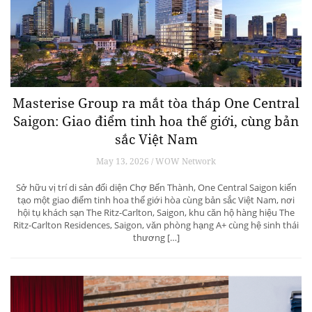
Masterise Group ra mắt tòa tháp One Central
Saigon: Giao điểm tinh hoa thế giới, cùng bản
sắc Việt Nam
May 13, 2026 / WOW Network
Sở hữu vị trí di sản đối diện Chợ Bến Thành, One Central Saigon kiến
tạo một giao điểm tinh hoa thế giới hòa cùng bản sắc Việt Nam, nơi
hội tụ khách sạn The Ritz-Carlton, Saigon, khu căn hộ hàng hiệu The
Ritz-Carlton Residences, Saigon, văn phòng hạng A+ cùng hệ sinh thái
thương […]