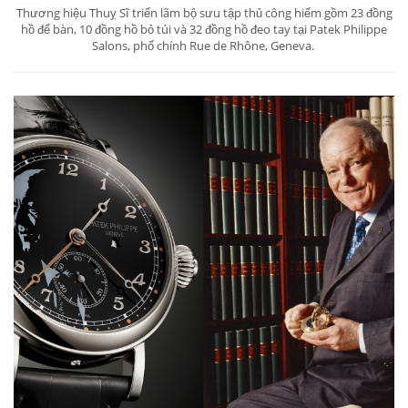
Thương hiệu Thuỵ Sĩ triển lãm bộ sưu tập thủ công hiếm gồm 23 đồng
hồ để bàn, 10 đồng hồ bỏ túi và 32 đồng hồ đeo tay tại Patek Philippe
Salons, phố chính Rue de Rhône, Geneva.