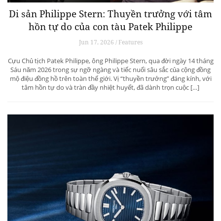
Di sản Philippe Stern: Thuyền trưởng với tâm
hồn tự do của con tàu Patek Philippe
Jun 17, 2026 / Features
Cựu Chủ tịch Patek Philippe, ông Philippe Stern, qua đời ngày 14 tháng
Sáu năm 2026 trong sự ngỡ ngàng và tiếc nuối sâu sắc của cộng đồng
mộ điệu đồng hồ trên toàn thế giới. Vị “thuyền trưởng” đáng kính, với
tâm hồn tự do và tràn đầy nhiệt huyết, đã dành trọn cuộc […]