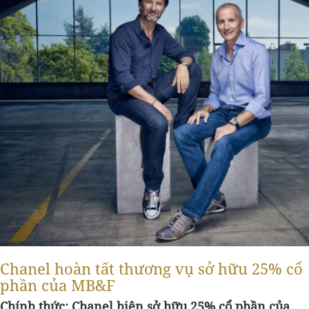
Chanel hoàn tất thương vụ sở hữu 25% cổ
phần của MB&F
Chính thức: Chanel hiện sở hữu 25% cổ phần của