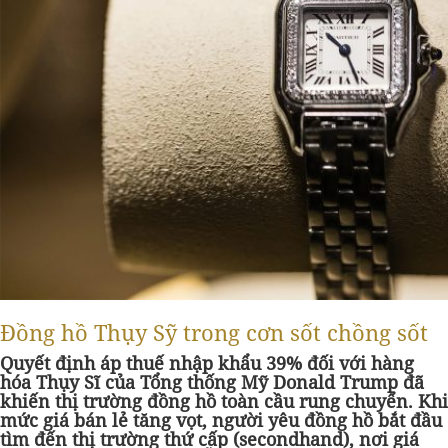
Đồng hồ Thụy Sỹ trong cơn sốt chồng sốt
Quyết định áp thuế nhập khẩu 39% đối với hàng
hóa Thụy Sĩ của Tổng thống Mỹ Donald Trump đã
khiến thị trường đồng hồ toàn cầu rung chuyển. Khi
mức giá bán lẻ tăng vọt, người yêu đồng hồ bắt đầu
tìm đến thị trường thứ cấp (secondhand), nơi giá