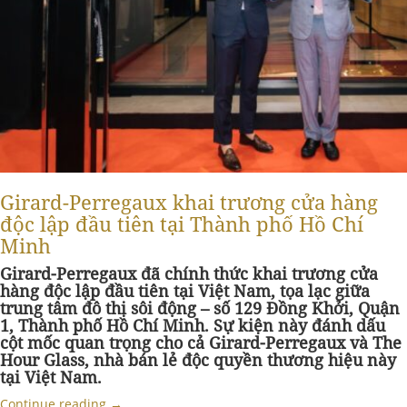
Girard-Perregaux khai trương cửa hàng
độc lập đầu tiên tại Thành phố Hồ Chí
Minh
Girard-Perregaux đã chính thức khai trương cửa
hàng độc lập đầu tiên tại Việt Nam, tọa lạc giữa
trung tâm đô thị sôi động – số 129 Đồng Khởi, Quận
1, Thành phố Hồ Chí Minh. Sự kiện này đánh dấu
cột mốc quan trọng cho cả Girard-Perregaux và The
Hour Glass, nhà bán lẻ độc quyền thương hiệu này
tại Việt Nam.
Continue reading
→