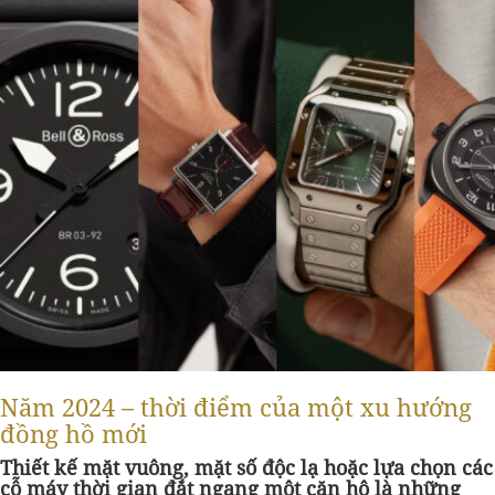
Năm 2024 – thời điểm của một xu hướng
đồng hồ mới
Thiết kế mặt vuông, mặt số độc lạ hoặc lựa chọn các
cỗ máy thời gian đắt ngang một căn hộ là những