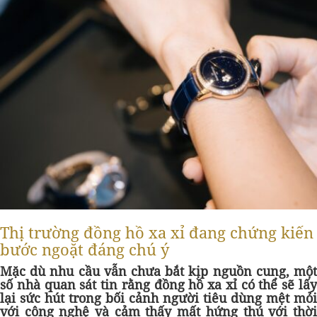
Thị trường đồng hồ xa xỉ đang chứng kiến
bước ngoặt đáng chú ý
Mặc dù nhu cầu vẫn chưa bắt kịp nguồn cung, một
số nhà quan sát tin rằng đồng hồ xa xỉ có thể sẽ lấy
lại sức hút trong bối cảnh người tiêu dùng mệt mỏi
với công nghệ và cảm thấy mất hứng thú với thời