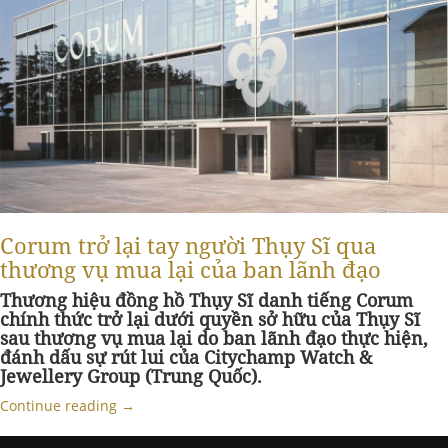
Corum trở lại tay người Thụy Sĩ qua
thương vụ mua lại của ban lãnh đạo
Thương hiệu đồng hồ Thụy Sĩ danh tiếng Corum
chính thức trở lại dưới quyền sở hữu của Thụy Sĩ
sau thương vụ mua lại do ban lãnh đạo thực hiện,
đánh dấu sự rút lui của Citychamp Watch &
Jewellery Group (Trung Quốc).
Continue reading
→