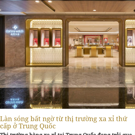
Làn sóng bất ngờ từ thị trường xa xỉ thứ
cấp ở Trung Quốc