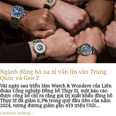
Ngành đồng hồ xa xỉ vẫn tin vào Trung
Quốc và Gen Z
Vài ngày sau triển lãm Watch & Wonders của Liên
đoàn Công nghiệp Đồng hồ Thụy Sĩ, một báo cáo
được công bố chỉ ra rằng giá trị xuất khẩu đồng hồ
Thụy Sĩ đã giảm 6,3% trong quý đầu tiên của năm
2024, tương đương giảm gần 419 triệu USD…
Continue reading
→