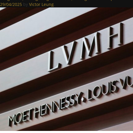
29/04/2025
by
Victor Leung
.