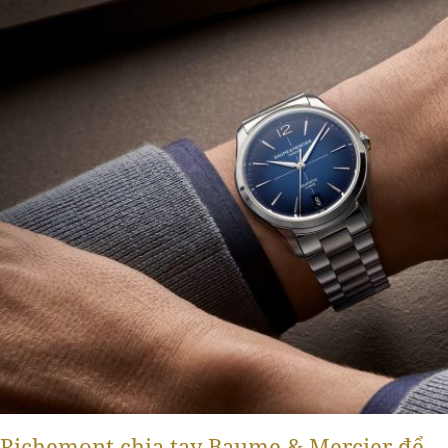
Richemont chia tay Baume & Mercier để