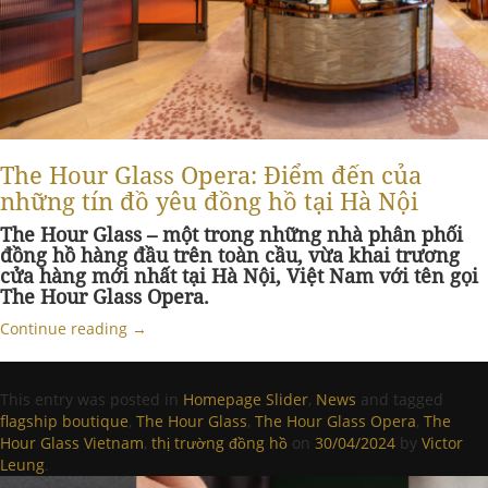
The Hour Glass Opera: Điểm đến của
những tín đồ yêu đồng hồ tại Hà Nội
The Hour Glass – một trong những nhà phân phối
đồng hồ hàng đầu trên toàn cầu, vừa khai trương
cửa hàng mới nhất tại Hà Nội, Việt Nam với tên gọi
The Hour Glass Opera.
Continue reading
→
This entry was posted in
Homepage Slider
,
News
and tagged
flagship boutique
,
The Hour Glass
,
The Hour Glass Opera
,
The
Hour Glass Vietnam
,
thị trường đồng hồ
on
30/04/2024
by
Victor
Leung
.