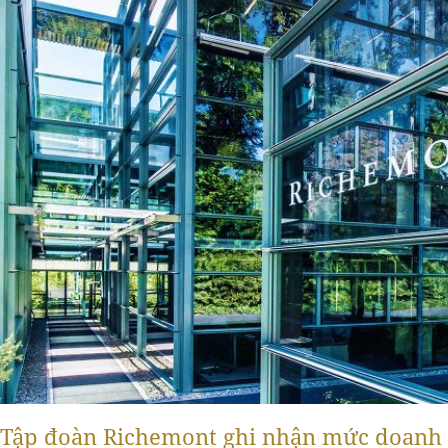
Tập đoàn Richemont ghi nhận mức doanh