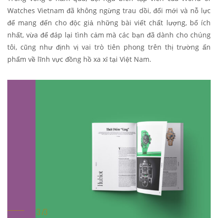
Watches Vietnam đã không ngừng trau dồi, đổi mới và nỗ lực
để mang đến cho độc giả những bài viết chất lượng, bổ ích
nhất, vừa để đáp lại tình cảm mà các bạn đã dành cho chúng
tôi, cũng như định vị vai trò tiên phong trên thị trường ấn
phẩm về lĩnh vực đồng hồ xa xỉ tại Việt Nam.