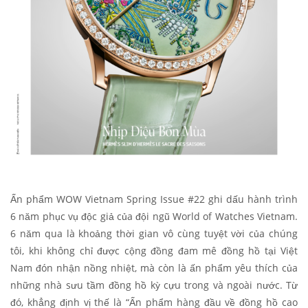
Ấn phẩm WOW Vietnam Spring Issue #22 ghi dấu hành trình
6 năm phục vụ độc giả của đội ngũ World of Watches Vietnam.
6 năm qua là khoảng thời gian vô cùng tuyệt vời của chúng
tôi, khi không chỉ được cộng đồng đam mê đồng hồ tại Việt
Nam đón nhận nồng nhiệt, mà còn là ấn phẩm yêu thích của
những nhà sưu tầm đồng hồ kỳ cựu trong và ngoài nước. Từ
đó, khẳng định vị thế là “Ấn phẩm hàng đầu về đồng hồ cao