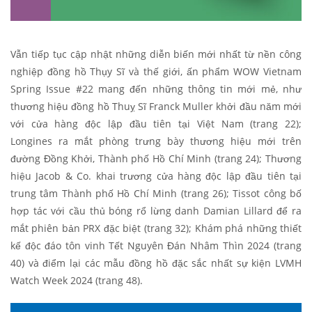
Vẫn tiếp tục cập nhật những diễn biến mới nhất từ nền công
nghiệp đồng hồ Thụy Sĩ và thế giới, ấn phẩm WOW Vietnam
Spring Issue #22 mang đến những thông tin mới mẻ, như
thương hiệu đồng hồ Thuỵ Sĩ Franck Muller khởi đầu năm mới
với cửa hàng độc lập đầu tiên tại Việt Nam (trang 22);
Longines ra mắt phòng trưng bày thương hiệu mới trên
đường Đồng Khởi, Thành phố Hồ Chí Minh (trang 24); Thương
hiệu Jacob & Co. khai trương cửa hàng độc lập đầu tiên tại
trung tâm Thành phố Hồ Chí Minh (trang 26); Tissot công bố
hợp tác với cầu thủ bóng rổ lừng danh Damian Lillard để ra
mắt phiên bản PRX đặc biệt (trang 32); Khám phá những thiết
kế độc đáo tôn vinh Tết Nguyên Đán Nhâm Thìn 2024 (trang
40) và điểm lại các mẫu đồng hồ đặc sắc nhất sự kiện LVMH
Watch Week 2024 (trang 48).