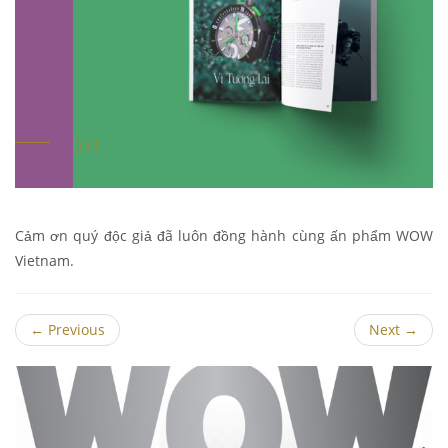
Cảm ơn quý độc giả đã luôn đồng hành cùng ấn phẩm WOW
Vietnam.
←
Previous
Next
→