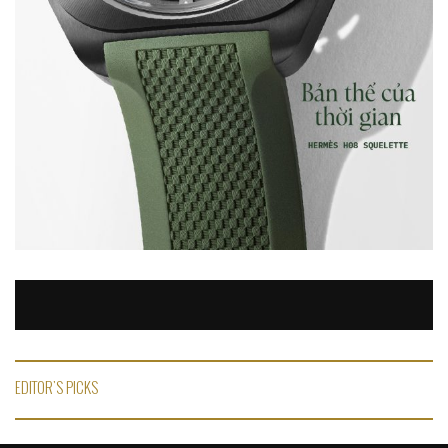
EDITOR'S PICKS