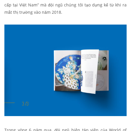
cấp tại Việt Nam” mà đội ngũ chúng tôi tạo dựng kể từ khi ra
mắt thị trường vào năm 2018.
Trong vòng 6 năm qua, đội ngũ biên tập viên của World of