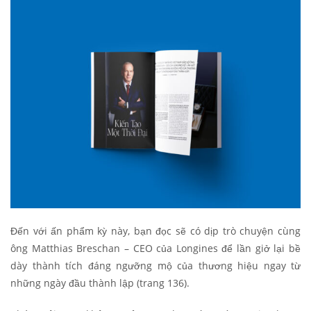
Đến với ấn phẩm kỳ này, bạn đọc sẽ có dịp trò chuyện cùng
ông Matthias Breschan – CEO của Longines để lần giở lại bề
dày thành tích đáng ngưỡng mộ của thương hiệu ngay từ
những ngày đầu thành lập (trang 136).