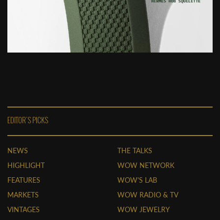
EDITOR'S PICKS
NEWS
THE TALKS
HIGHLIGHT
WOW NETWORK
FEATURES
WOW'S LAB
MARKETS
WOW RADIO & TV
VINTAGES
WOW JEWELRY