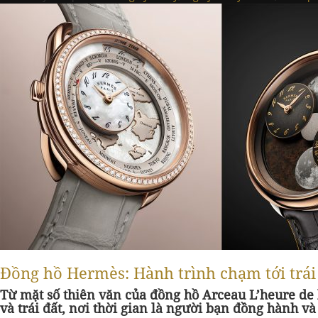
Đồng hồ Hermès: Hành trình chạm tới trái
Từ mặt số thiên văn của đồng hồ Arceau L’heure de
và trái đất, nơi thời gian là người bạn đồng hành v