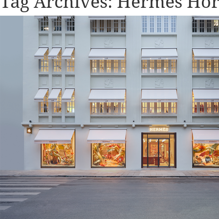
Tag Archives:
Hermès Hor