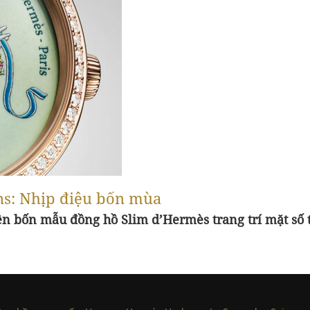
ns: Nhịp điệu bốn mùa
rên bốn mẫu đồng hồ Slim d’Hermès trang trí mặt số 