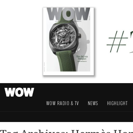
WOW RADIO & TV
NEWS
HIGHLIGHT