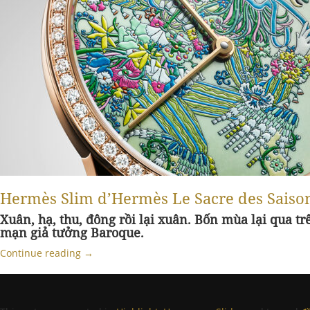
Hermès Slim d’Hermès Le Sacre des Saiso
Xuân, hạ, thu, đông rồi lại xuân. Bốn mùa lại qua t
mạn giả tưởng Baroque.
Continue reading
→