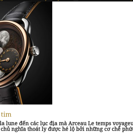
 tim
 la lune đến các lục địa mà Arceau Le temps voyage
à chủ nghĩa thoát ly được hé lộ bởi những cơ chế phứ