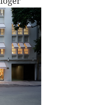
loger