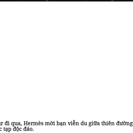
ur đi qua, Hermès mời bạn viễn du giữa thiên đường
c
tạp độc đáo.