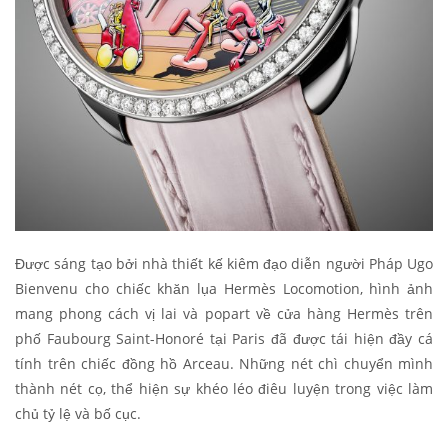
Được sáng tạo bởi nhà thiết kế kiêm đạo diễn người Pháp Ugo
Bienvenu cho chiếc khăn lụa Hermès Locomotion, hình ảnh
mang phong cách vị lai và popart về cửa hàng Hermès trên
phố Faubourg Saint-Honoré tại Paris đã được tái hiện đầy cá
tính trên chiếc đồng hồ Arceau. Những nét chì chuyển mình
thành nét cọ, thể hiện sự khéo léo điêu luyện trong việc làm
chủ tỷ lệ và bố cục.