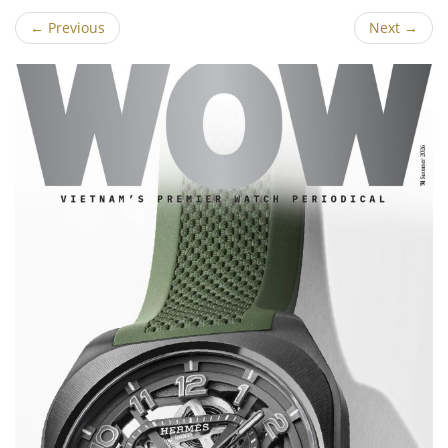
←
Previous
Next
→