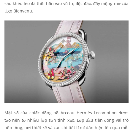
sâu khéo léo đã thổi hồn vào vũ trụ độc đáo, đầy mộng mơ của
Ugo Bienvenu.
Mặt số của chiếc đồng hồ Arceau Hermès Locomotion được
tạo nên từ nhiều lớp sơn tinh xảo. Lớp đầu tiên đóng vai trò
nền tảng, nơi thiết kế và các chi tiết tỉ mỉ dần hiện lên qua mỗi