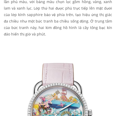
lần phủ màu, với bảng màu chọn lọc gồm hồng, vàng, xanh
lam và xanh lục. Lớp thứ hai được phủ trực tiếp lên mặt dưới
của lớp kính sapphire bảo vệ phía trên, tạo hiệu ứng thị giác
đa chiều như một bức tranh ba chiều sống động. Ở trung tâm
của bức tranh này, hai kim đồng hồ hình lá cây tông bạc kín
đáo hiển thị giờ và phút.