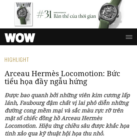
HIGHLIGHT
Arceau Hermès Locomotion: Bức
tiểu họa đầy ngẫu hứng
Được bao quanh bởi những viên kim cương lấp
lánh, Faubourg đậm chất vị lai phô diễn những
đường cong mềm mại và sắc màu rực rỡ trên
mặt số chiếc đồng hồ Arceau Hermès
Locomotion. Hiệu ứng chiều sâu được khắc họa
tinh xảo qua kỹ thuật hội họa thu nhỏ.