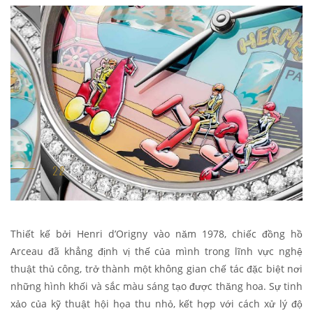
Thiết kế bởi Henri d’Origny vào năm 1978, chiếc đồng hồ
Arceau đã khẳng định vị thế của mình trong lĩnh vực nghệ
thuật thủ công, trở thành một không gian chế tác đặc biệt nơi
những hình khối và sắc màu sáng tạo được thăng hoa. Sự tinh
xảo của kỹ thuật hội họa thu nhỏ, kết hợp với cách xử lý độ