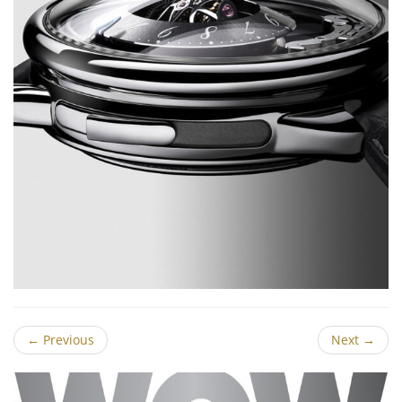
←
Previous
Next
→