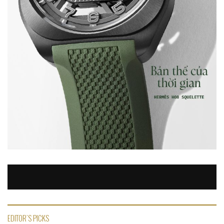
EDITOR'S PICKS