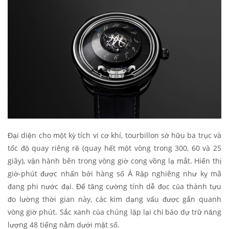
Đại diện cho một kỳ tích vi cơ khí, tourbillon sở hữu ba trục và
tốc độ quay riêng rẽ (quay hết một vòng trong 300, 60 và 25
giây), vận hành bên trong vòng giờ cong vồng lạ mắt. Hiển thị
giờ-phút được nhấn bởi hàng số Ả Rập nghiêng như kỵ mã
đang phi nước đại. Để tăng cường tính dễ đọc của thành tựu
đo lường thời gian này, các kim dạng vấu được gắn quanh
vòng giờ phút. Sắc xanh của chúng lặp lại chỉ báo dự trữ năng
lượng 48 tiếng nằm dưới mặt số.