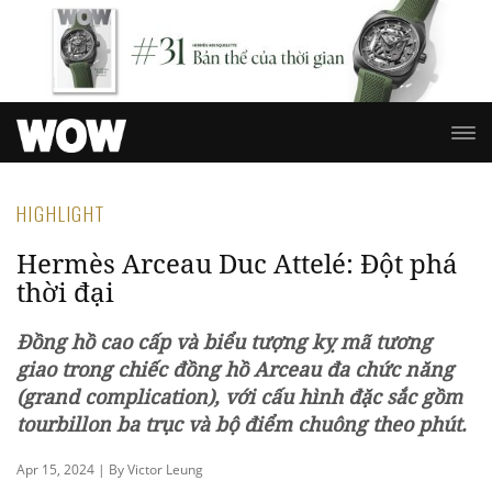
HIGHLIGHT
Hermès Arceau Duc Attelé: Đột phá
thời đại
Đồng hồ cao cấp và biểu tượng kỵ mã tương
giao trong chiếc đồng hồ Arceau đa chức năng
(grand complication), với cấu hình đặc sắc gồm
tourbillon ba trục và bộ điểm chuông theo phút.
Apr 15, 2024 | By Victor Leung