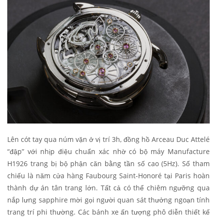
Lên cót tay qua núm vặn ở vị trí 3h, đồng hồ Arceau Duc Attelé
“đập” với nhịp điệu chuẩn xác nhờ có bộ máy Manufacture
H1926 trang bị bộ phận căn bằng tần số cao (5Hz). Số tham
chiếu là năm cửa hàng Faubourg Saint-Honoré tại Paris hoàn
thành dự án tân trang lớn. Tất cả có thể chiêm ngưỡng qua
nắp lưng sapphire mời gọi người quan sát thưởng ngoạn tính
trang trí phi thường. Các bánh xe ấn tượng phô diễn thiết kế