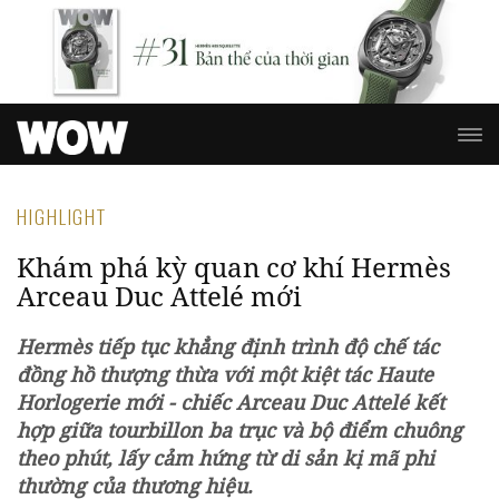
HIGHLIGHT
Khám phá kỳ quan cơ khí Hermès
Arceau Duc Attelé mới
Hermès tiếp tục khẳng định trình độ chế tác
đồng hồ thượng thừa với một kiệt tác Haute
Horlogerie mới - chiếc Arceau Duc Attelé kết
hợp giữa tourbillon ba trục và bộ điểm chuông
theo phút, lấy cảm hứng từ di sản kị mã phi
thường của thương hiệu.