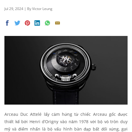
Jul 29, 2024 | By Victor Leung
Arceau Duc Attelé lấy cảm hứng từ chiếc Arceau gốc được
thiết kế bởi Henri d’Origny vào năm 1978 với bộ vỏ tròn duy
mỹ và điểm nhấn là bộ vấu hình bàn đạp bất đối xứng, gợi