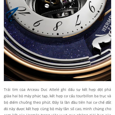
Trái tim của Arceau Duc Attelé ghi dấu sự kết hợp đột phá
giữa hai bộ máy phức tạp, kết hợp cơ cấu tourbillon ba trục và
bộ điểm chuông theo phút. Đây là lần đầu tiên hai cơ chế đắt
đỏ này được kết hợp cùng bộ máy tần số cao, minh chứng cho