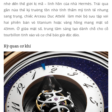
nhớ đến thế giới kị mã – linh hồn của nhà Hermès. Trải qua
gần nửa thế kỷ trường tồn nhờ tính thẩm mỹ tinh tế nhưng
sang trọng, chiếc Arceau Duc Attelé làm mới bộ sưu tập với
hai phiên bản vỏ titanium hoặc vàng hồng mang mặt số
43mm. Ở giữa mặt số, trung tâm sáng tạo dành chỗ cho cỗ
tourbillon tinh xảo và cơ chế báo giờ độc đáo.
Kỳ quan cơ khí