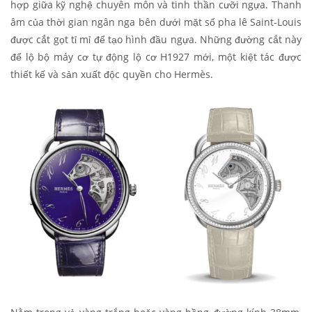
hợp giữa kỹ nghệ chuyên môn và tinh thần cưỡi ngựa. Thanh
âm của thời gian ngân nga bên dưới mặt số pha lê Saint-Louis
được cắt gọt tỉ mỉ để tạo hình đầu ngựa. Những đường cắt này
để lộ bộ máy cơ tự động lộ cơ H1927 mới, một kiệt tác được
thiết kế và sản xuất độc quyền cho Hermès.