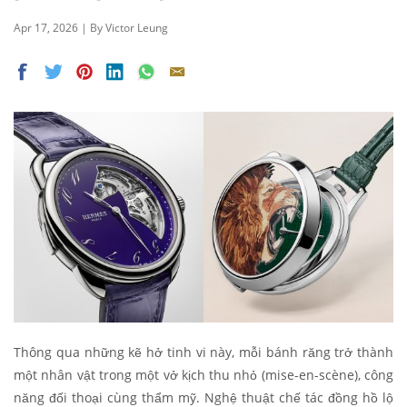
Apr 17, 2026 | By Victor Leung
Thông qua những kẽ hở tinh vi này, mỗi bánh răng trở thành
một nhân vật trong một vở kịch thu nhỏ (mise-en-scène), công
năng đối thoại cùng thẩm mỹ. Nghệ thuật chế tác đồng hồ lộ