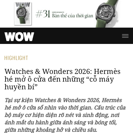
HIGHLIGHT
Watches & Wonders 2026: Hermès
hé mở ô cửa đến những “cỗ máy
huyền bí”
Tại sự kiện Watches & Wonders
2026, Hermès
hé mở ô cửa sổ nhìn vào thời gian. Cấu trúc của
bộ
máy cơ h
iện diện rõ nét và sinh động, nơi
ánh mắt du hành giữa ánh sáng và bóng tối,
giữa những khoảng hở và chiều sâu.