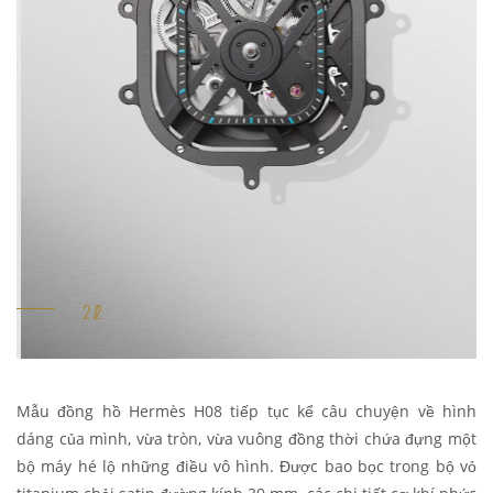
Mẫu đồng hồ Hermès H08 tiếp tục kể câu chuyện về hình
dáng của mình, vừa tròn, vừa vuông đồng thời chứa đựng một
bộ máy hé lộ những điều vô hình. Được bao bọc trong bộ vỏ