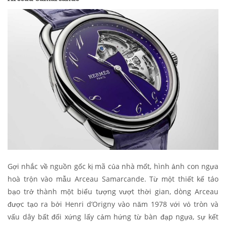
Gợi nhắc về nguồn gốc kị mã của nhà mốt, hình ảnh con ngựa
hoà trộn vào mẫu Arceau Samarcande. Từ một thiết kế táo
bạo trở thành một biểu tượng vượt thời gian, dòng Arceau
được tạo ra bởi Henri d’Origny vào năm 1978 với vỏ tròn và
vấu dây bất đối xứng lấy cảm hứng từ bàn đạp ngựa, sự kết