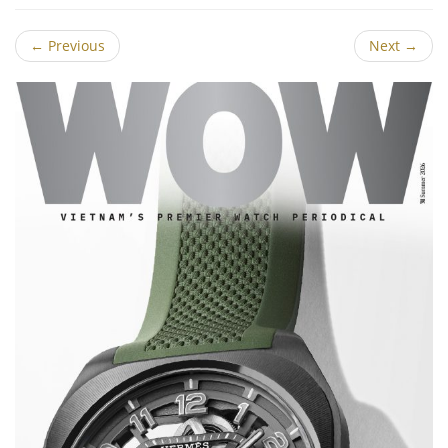
←
Previous
Next
→