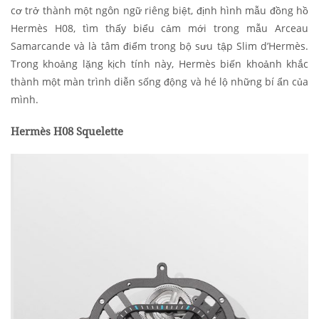
cơ trở thành một ngôn ngữ riêng biệt, định hình mẫu đồng hồ
Hermès H08, tìm thấy biểu cảm mới trong mẫu Arceau
Samarcande và là tâm điểm trong bộ sưu tập Slim d’Hermès.
Trong khoảng lặng kịch tính này, Hermès biến khoảnh khắc
thành một màn trình diễn sống động và hé lộ những bí ẩn của
mình.
Hermès H08 Squelette