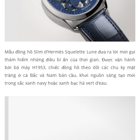
Mẫu đồng hồ Slim d’Hermès Squelette Lune đưa ra lời mời gọi
thám hiểm những điều bí ẩn của thời gian. Được vận hành
bởi bộ máy H1953, chiếc đồng hồ theo dõi các chu kỳ mặt
trăng ở cả Bắc và Nam bán cầu, khơi nguồn sáng tạo mới
trong sắc xanh navy hoặc xanh bạc hà vert d’eau.