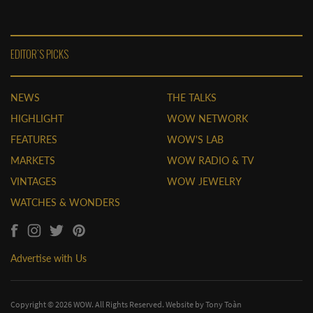
EDITOR'S PICKS
NEWS
THE TALKS
HIGHLIGHT
WOW NETWORK
FEATURES
WOW'S LAB
MARKETS
WOW RADIO & TV
VINTAGES
WOW JEWELRY
WATCHES & WONDERS
Advertise with Us
Copyright © 2026 WOW. All Rights Reserved. Website by
Tony Toàn