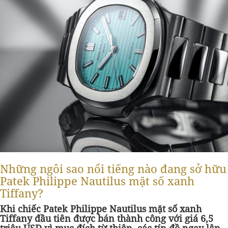
Những ngôi sao nổi tiếng nào đang sở hữu
Patek Philippe Nautilus mặt số xanh
Tiffany?
Khi chiếc Patek Philippe Nautilus mặt số xanh
Tiffany đầu tiên được bán thành công với giá 6,5