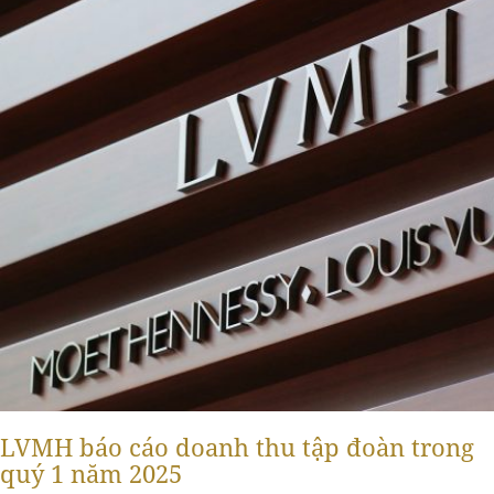
LVMH báo cáo doanh thu tập đoàn trong
quý 1 năm 2025