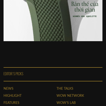
EDITOR'S PICKS
NEWS
THE TALKS
HIGHLIGHT
WOW NETWORK
FEATURES
WOW'S LAB