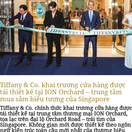
Tiffany & Co. khai trương cửa hàng được
tái thiết kế tại ION Orchard – trung tâm
mua sắm biểu tượng của Singapore
Tiffany & Co. chính thức khai trương cửa hàng được
tái thiết kế tại trung tâm thương mại ION Orchard,
tọa lạc trên đại lộ Orchard Road
–
trái tim của
Singapore. Không gian mới được thiết kế theo ngôn
ngữ kiến trúc toàn cầu mới nhất của thương hiệu,