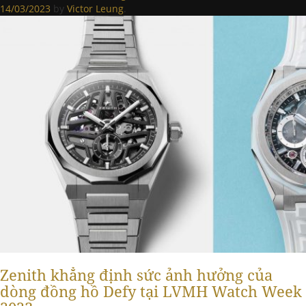
14/03/2023
by
Victor Leung
.
Zenith khẳng định sức ảnh hưởng của
dòng đồng hồ Defy tại LVMH Watch Week