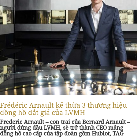
Frédéric Arnault kế thừa 3 thương hiệu
đồng hồ đắt giá của LVMH
Frederic Arnault – con trai của Bernard Arnault –
người đứng đầu LVMH, sẽ trở thành CEO mảng
đồng hồ cao cấp của tập đoàn gồm Hublot, TAG