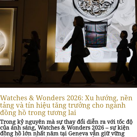
Watches & Wonders 2026: Xu hướng, nền
tảng và tín hiệu tăng trưởng cho ngành
đồng hồ trong tương lai
Trong kỷ nguyên mà sự thay đổi diễn ra với tốc độ
của ánh sáng, Watches & Wonders 2026 – sự kiện
đồng hồ lớn nhất năm tại Geneva vẫn giữ vững