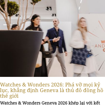
Watches & Wonders 2026: Phá vỡ mọi kỷ
lục, khẳng định Geneva là thủ đô đồng hồ
thế giới
Watches & Wonders Geneva 2026 khép lại với kết