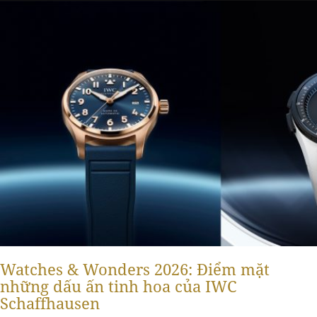
Watches & Wonders 2026: Điểm mặt
những dấu ấn tinh hoa của IWC
Schaffhausen