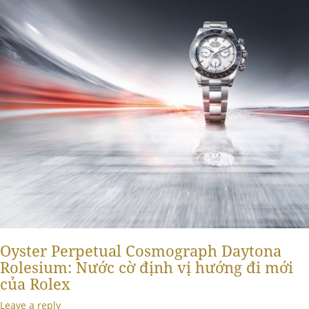
Oyster Perpetual Cosmograph Daytona
Rolesium: Nước cờ định vị hướng đi mới
của Rolex
Leave a reply