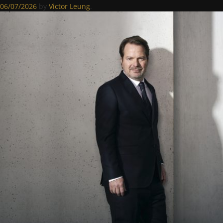
06/07/2026
by
Victor Leung
.