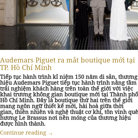
Audemars Piguet ra mắt boutique mới tại
TP. Hồ Chí Minh
Tiếp tục hành trình kỉ niệm 150 năm di sản, thương
hiệu Audemars Piguet tiếp tục hành trình nâng tầm
trải nghiệm khách hàng trên toàn thế giới với việc
khai trương không gian boutique mới tại Thành phố
Hồ Chí Minh. Đây là boutique thứ hai trên thế giới
mang ngôn ngữ thiết kế mới, hài hoà giữa thời
gian, thiên nhiên và nghệ thuật cơ khí, tôn vinh quê
hương Le Brassus nơi nền móng của thương hiệu
được hình thành.
Continue reading
→