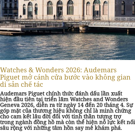
Watches & Wonders 2026: Audemars
Piguet mở cánh cửa bước vào không gian
di sản chế tác
Audemars Piguet chính thức đánh dấu lần xuất
hiện đầu tiên tại triển lãm Watches and Wonders
Geneva 2026, diễn ra từ ngày 14 đến 20 tháng 4. Sự
góp mặt của thương hiệu không chỉ là minh chứng
cho cam kết lâu đời đối với tinh thần tương trợ
trong ngành đồng hồ mà còn thể hiện nỗ lực kết nối
sâu rộng với những tâm hồn say mê khám phá.