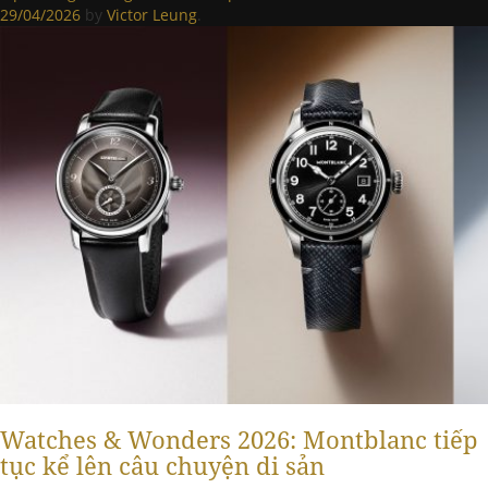
29/04/2026
by
Victor Leung
.
Watches & Wonders 2026: Montblanc tiếp
tục kể lên câu chuyện di sản