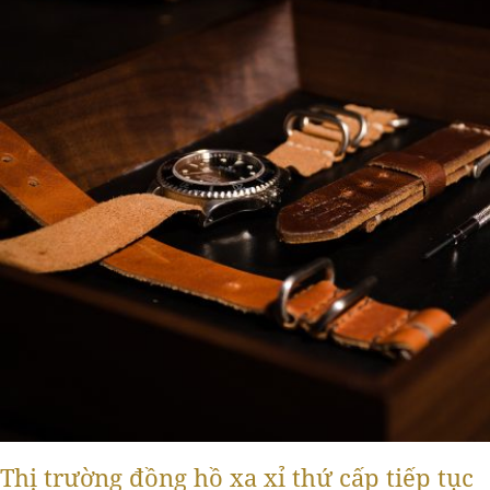
Thị trường đồng hồ xa xỉ thứ cấp tiếp tục