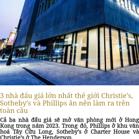
3 nhà đấu giá lớn nhất thế giới Christie’s,
Sotheby’s và Phillips ăn nên làm ra trên
toàn cầu
Cả ba nhà đấu giá sẽ mở văn phòng mới ở Hong
Kong trong năm 2023. Trong đó, Phillips ở khu văn
hoá Tây Cửu Long, Sotheby’s ở Charter House và
Christie’s ở The Henderson.