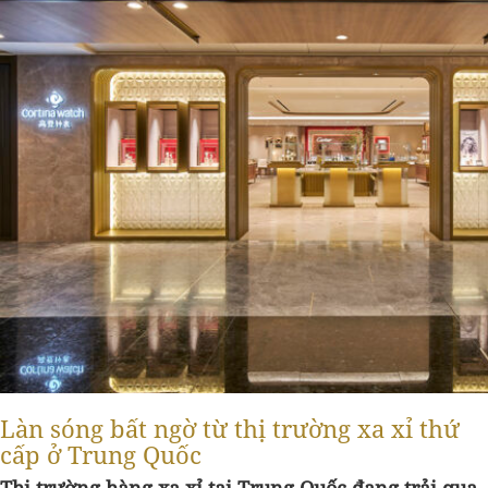
Làn sóng bất ngờ từ thị trường xa xỉ thứ
cấp ở Trung Quốc