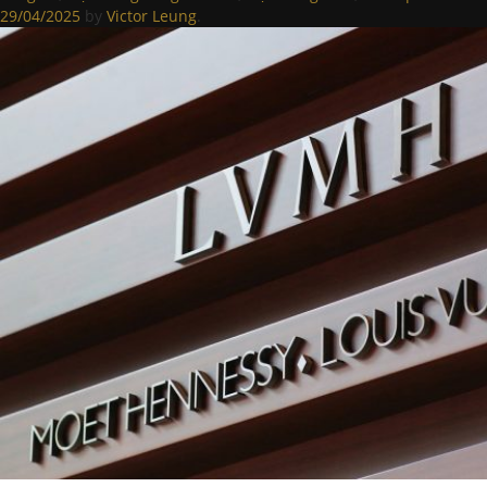
29/04/2025
by
Victor Leung
.