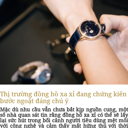
Thị trường đồng hồ xa xỉ đang chứng kiến
bước ngoặt đáng chú ý
Mặc dù nhu cầu vẫn chưa bắt kịp nguồn cung, một
số nhà quan sát tin rằng đồng hồ xa xỉ có thể sẽ lấy
lại sức hút trong bối cảnh người tiêu dùng mệt mỏi
với công nghệ và cảm thấy mất hứng thú với thời