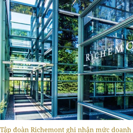
Tập đoàn Richemont ghi nhận mức doanh