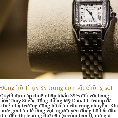
Đồng hồ Thụy Sỹ trong cơn sốt chồng sốt
Quyết định áp thuế nhập khẩu 39% đối với hàng
hóa Thụy Sĩ của Tổng thống Mỹ Donald Trump đã
khiến thị trường đồng hồ toàn cầu rung chuyển. Khi
mức giá bán lẻ tăng vọt, người yêu đồng hồ bắt đầu
tìm đến thị trường thứ cấp (secondhand), nơi giá