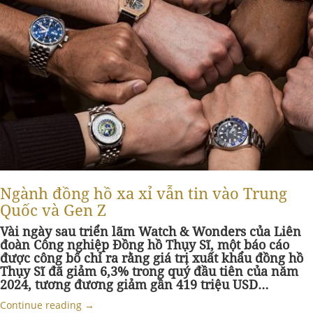
Ngành đồng hồ xa xỉ vẫn tin vào Trung
Quốc và Gen Z
Vài ngày sau triển lãm Watch & Wonders của Liên
đoàn Công nghiệp Đồng hồ Thụy Sĩ, một báo cáo
được công bố chỉ ra rằng giá trị xuất khẩu đồng hồ
Thụy Sĩ đã giảm 6,3% trong quý đầu tiên của năm
2024, tương đương giảm gần 419 triệu USD…
Continue reading
→