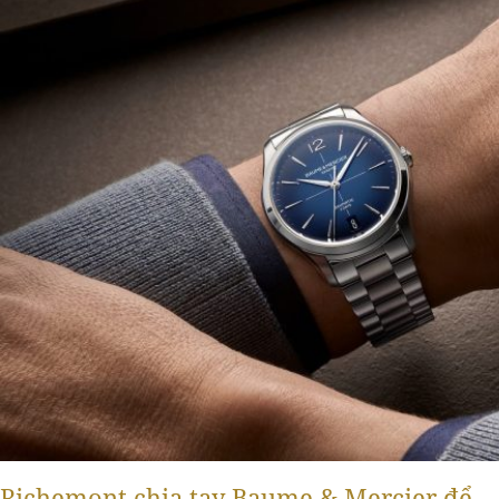
Richemont chia tay Baume & Mercier để