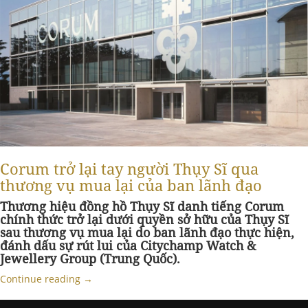
Corum trở lại tay người Thụy Sĩ qua
thương vụ mua lại của ban lãnh đạo
Thương hiệu đồng hồ Thụy Sĩ danh tiếng Corum
chính thức trở lại dưới quyền sở hữu của Thụy Sĩ
sau thương vụ mua lại do ban lãnh đạo thực hiện,
đánh dấu sự rút lui của Citychamp Watch &
Jewellery Group (Trung Quốc).
Continue reading
→