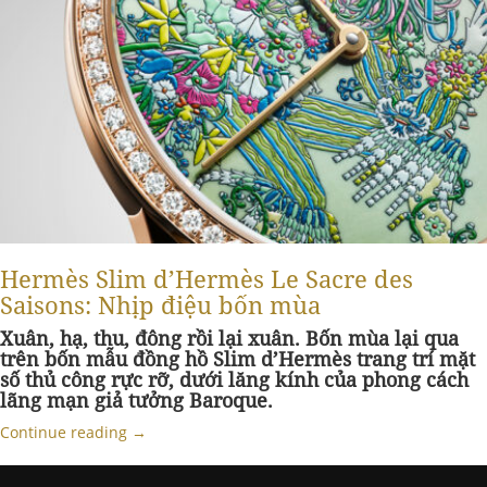
Hermès Slim d’Hermès Le Sacre des
Saisons: Nhịp điệu bốn mùa
Xuân, hạ, thu, đông rồi lại xuân. Bốn mùa lại qua
trên bốn mẫu đồng hồ Slim d’Hermès trang trí mặt
số thủ công rực rỡ, dưới lăng kính của phong cách
lãng mạn giả tưởng Baroque.
Continue reading
→