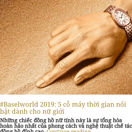
#Baselworld 2019: 5 cỗ máy thời gian nổi
bật dành cho nữ giới
Những chiếc đồng hồ nữ tính này là sự tổng hòa
hoàn hảo nhất của phong cách và nghệ thuật chế tác
đồng hồ đỉnh cao.
Continue reading
→