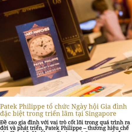
Patek Philippe tổ chức Ngày hội Gia đình
đặc biệt trong triển lãm tại Singapore
Đề cao gia đình với vai trò cốt lõi trong quá trình ra
đời và phát triển, Patek Philippe – thương hiệu chế