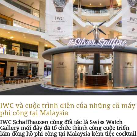
IWC và cuộc trình diễn của những cỗ máy
phi công tại Malaysia
IWC Schaffhausen cùng đối tác là Swiss Watch
Gallery mới đây đã tổ chức thành công cuộc triển
lãm đồng hồ phi công tại Malaysia kèm tiệc cocktail