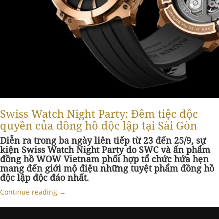
Swiss Watch Night Party: Đêm tiệc độc
quyền của đồng hồ độc lập tại Sài Gòn
Diễn ra trong ba ngày liên tiếp từ 23 đến 25/9, sự
kiện Swiss Watch Night Party do SWC và ấn phẩm
đồng hồ WOW Vietnam phối hợp tổ chức hứa hẹn
mang đến giới mộ điệu những tuyệt phẩm đồng hồ
độc lập độc đáo nhất.
Continue reading
→