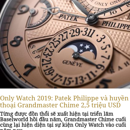
Only Watch 2019: Patek Philippe và huyền
thoại Grandmaster Chime 2,5 triệu USD
Từng được đồn thổi sẽ xuất hiện tại triển lãm
Baselworld hồi đầu năm, Grandmaster Chime cuối
cùng lại hiện diện tại sự kiện Only Watch vào cuối