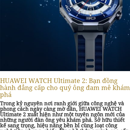
HUAWEI WATCH Ultimate 2: Bạn đồng
hành đẳng cấp cho quý ông đam mê khám
phá
Trong kỷ nguyên nơi ranh giới giữa công nghệ và
phong cách ngày càng mờ dần, HUAWEI WATCH
Ultimate 2 xuất hiện như một tuyên ngôn mới của
những người đàn ông yêu khám phá. Sở hữu thiết
kế sang trọng, hiệu năng bền bỉ cùng loạt công