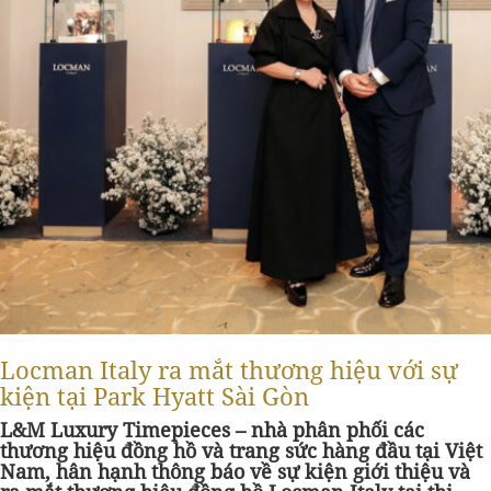
Locman Italy ra mắt thương hiệu với sự
kiện tại Park Hyatt Sài Gòn
L&M Luxury Timepieces – nhà phân phối các
thương hiệu đồng hồ và trang sức hàng đầu tại Việt
Nam, hân hạnh thông báo về sự kiện giới thiệu và