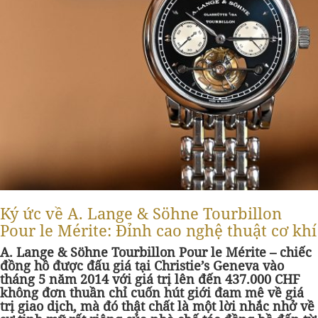
Ký ức về A. Lange & Söhne Tourbillon
Pour le Mérite: Đỉnh cao nghệ thuật cơ khí
A. Lange & Söhne Tourbillon Pour le Mérite – chiếc
đồng hồ được đấu giá tại Christie’s Geneva vào
tháng 5 năm 2014 với giá trị lên đến 437.000 CHF
không đơn thuần chỉ cuốn hút giới đam mê về giá
trị giao dịch, mà đó thật chất là một lời nhắc nhở về