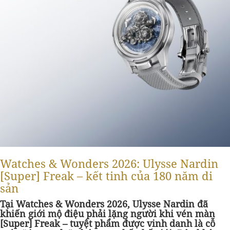
Watches & Wonders 2026: Ulysse Nardin
[Super] Freak – kết tinh của 180 năm di
sản
Tại Watches & Wonders 2026, Ulysse Nardin đã
khiến giới mộ điệu phải lặng người khi vén màn
[Super] Freak – tuyệt phẩm được vinh danh là cỗ