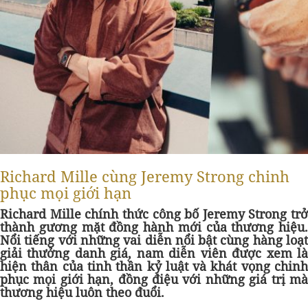
Richard Mille cùng Jeremy Strong chinh
phục mọi giới hạn
Richard Mille chính thức công bố Jeremy Strong trở
thành gương mặt đồng hành mới của thương hiệu.
Nổi tiếng với những vai diễn nổi bật cùng hàng loạt
giải thưởng danh giá, nam diễn viên được xem là
hiện thân của tinh thần kỷ luật và khát vọng chinh
phục mọi giới hạn, đồng điệu với những giá trị mà
thương hiệu luôn theo đuổi.