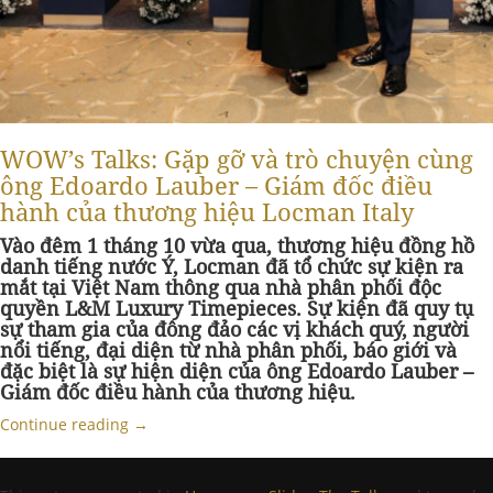
WOW’s Talks: Gặp gỡ và trò chuyện cùng
ông Edoardo Lauber – Giám đốc điều
hành của thương hiệu Locman Italy
Vào đêm 1 tháng 10 vừa qua, thương hiệu đồng hồ
danh tiếng nước Ý, Locman đã tổ chức sự kiện ra
mắt tại Việt Nam thông qua nhà phân phối độc
quyền L&M Luxury Timepieces. Sự kiện đã quy tụ
sự tham gia của đông đảo các vị khách quý, người
nổi tiếng, đại diện từ nhà phân phối, báo giới và
đặc biệt là sự hiện diện của ông Edoardo Lauber –
Giám đốc điều hành của thương hiệu.
Continue reading
→