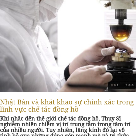
Nhật Bản và khát khao sự chính xác trong
lĩnh vực chế tác đồng hồ
Khi nhắc đến thế giới chế tác đồng hồ, Thụy Sĩ
nghiễm nhiên chiếm vị trí trung tâm trong tâm trí
của nhiều người. Tuy nhiên, lăng kính đó lại vô
tình bỏ qua những đóng góp mạnh mẽ và tri thức