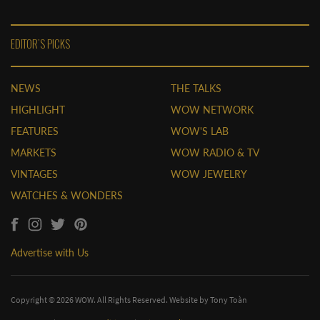
EDITOR'S PICKS
NEWS
THE TALKS
HIGHLIGHT
WOW NETWORK
FEATURES
WOW'S LAB
MARKETS
WOW RADIO & TV
VINTAGES
WOW JEWELRY
WATCHES & WONDERS
Advertise with Us
Copyright © 2026 WOW. All Rights Reserved. Website by
Tony Toàn