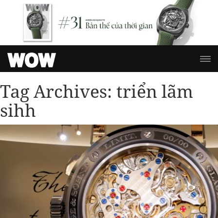
Tag Archives:
triển lãm
sihh