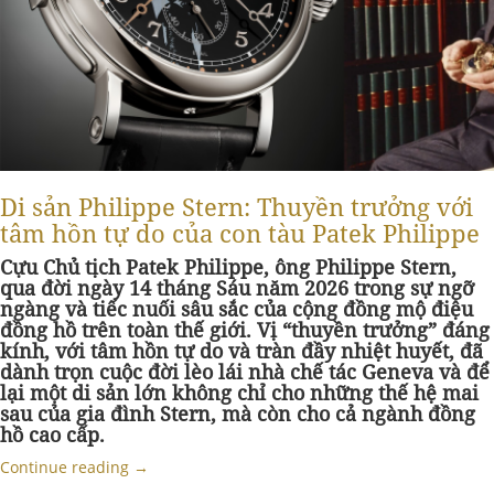
Di sản Philippe Stern: Thuyền trưởng với
tâm hồn tự do của con tàu Patek Philippe
Cựu Chủ tịch Patek Philippe, ông Philippe Stern,
qua đời ngày 14 tháng Sáu năm 2026 trong sự ngỡ
ngàng và tiếc nuối sâu sắc của cộng đồng mộ điệu
đồng hồ trên toàn thế giới. Vị “thuyền trưởng” đáng
kính, với tâm hồn tự do và tràn đầy nhiệt huyết, đã
dành trọn cuộc đời lèo lái nhà chế tác Geneva và để
lại một di sản lớn không chỉ cho những thế hệ mai
sau của gia đình Stern, mà còn cho cả ngành đồng
hồ cao cấp.
Continue reading
→