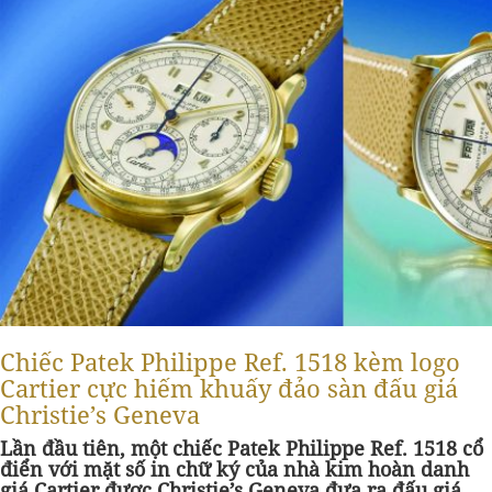
Chiếc Patek Philippe Ref. 1518 kèm logo
Cartier cực hiếm khuấy đảo sàn đấu giá
Christie’s Geneva
Lần đầu tiên, một chiếc Patek Philippe Ref. 1518 cổ
điển với mặt số in chữ ký của nhà kim hoàn danh
giá Cartier được Christie’s Geneva đưa ra đấu giá