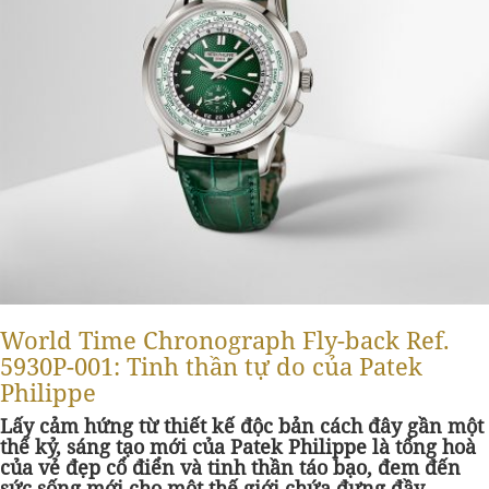
World Time Chronograph Fly-back Ref.
5930P-001: Tinh thần tự do của Patek
Philippe
Lấy cảm hứng từ thiết kế độc bản cách đây gần một
thế kỷ, sáng tạo mới của Patek Philippe là tổng hoà
của vẻ đẹp cổ điển và tinh thần táo bạo, đem đến
sức sống mới cho một thế giới chứa đựng đầy