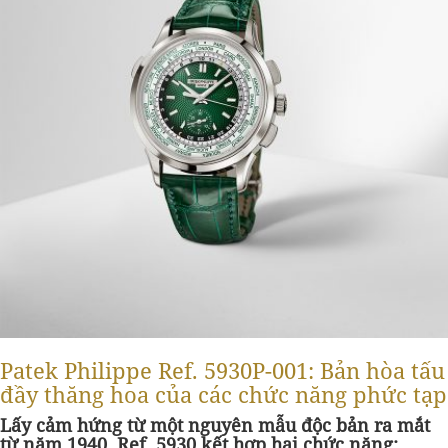
Patek Philippe Ref. 5930P-001: Bản hòa tấu
đầy thăng hoa của các chức năng phức tạp
Lấy cảm hứng từ một nguyên mẫu độc bản ra mắt
từ năm 1940, Ref. 5930 kết hợp hai chức năng: