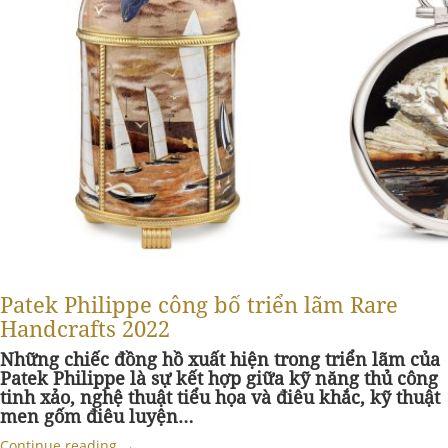
Patek Philippe công bố triển lãm Rare
Handcrafts 2022
Những chiếc đồng hồ xuất hiện trong triển lãm của
Patek Philippe là sự kết hợp giữa kỹ năng thủ công
tinh xảo, nghệ thuật tiểu họa và điêu khắc, kỹ thuật
men gốm điêu luyện…
Continue reading
→