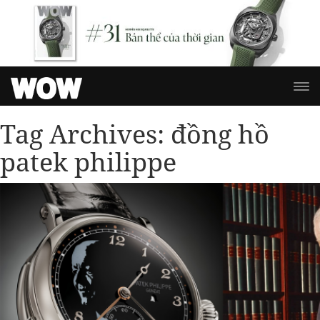
Tag Archives:
đồng hồ
patek philippe