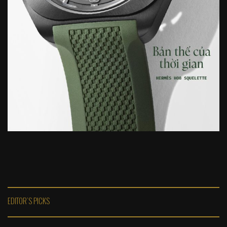
EDITOR'S PICKS