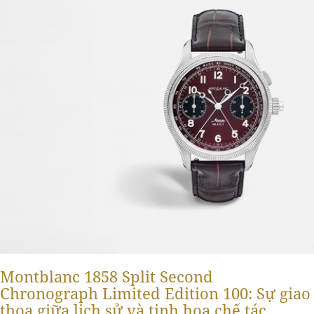
Montblanc 1858 Split Second
Chronograph Limited Edition 100: Sự giao
thoa giữa lịch sử và tinh hoa chế tác