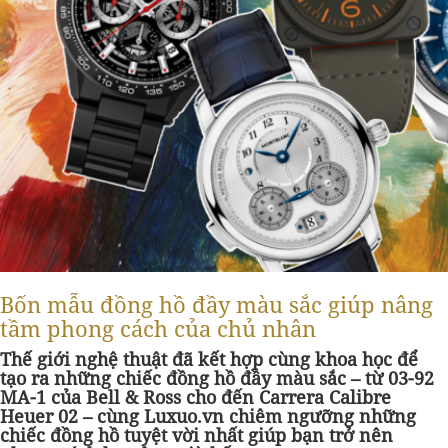
Bốn mẫu đồng hồ đầy màu sắc giúp nâng
tầm phong cách của chủ nhân
Thế giới nghệ thuật đã kết hợp cùng khoa học để
tạo ra những chiếc đồng hồ đầy màu sắc – từ 03-92
MA-1 của Bell & Ross cho đến Carrera Calibre
Heuer 02 – cùng Luxuo.vn chiêm ngưỡng những
chiếc đồng hồ tuyệt vời nhất giúp bạn trở nên