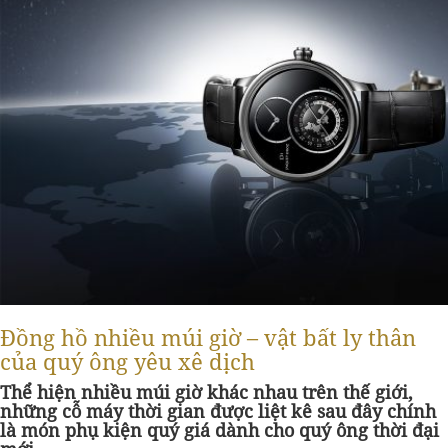
Đồng hồ nhiều múi giờ – vật bất ly thân
của quý ông yêu xê dịch
Thể hiện nhiều múi giờ khác nhau trên thế giới,
những cỗ máy thời gian được liệt kê sau đây chính
là món phụ kiện quý giá dành cho quý ông thời đại