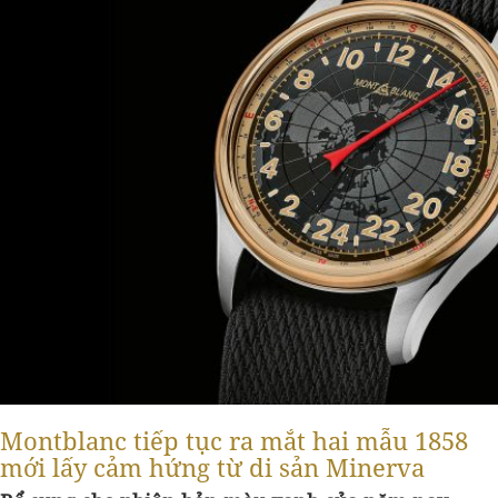
Montblanc tiếp tục ra mắt hai mẫu 1858
mới lấy cảm hứng từ di sản Minerva