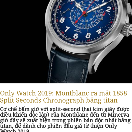
Only Watch 2019: Montblanc ra mắt 1858
Split Seconds Chronograph bằng titan
Cơ chế bấm giờ với split-second (hai kim giây được
điều khiển độc lập) của Montblanc đến từ Minerva
giờ đây sẽ xuất hiện trong phiên bản độc nhất bằng
titan, để dành cho phiên đấu giá từ thiện Only
Watch 2019.