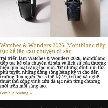
Watches & Wonders 2026: Montblanc tiếp
tục kể lên câu chuyện di sản
Tại triển lãm Watches & Wonders 2026, Montblanc
tiếp tục kể câu chuyện di sản và lịch sử của thương
hiệu qua loạt sáng tạo mới. Từ những đỉnh núi lửa
phủ tuyết, những dòng sông băng kỳ vĩ cho đến
trường đua ngựa Paris thế kỷ 19, trí tuệ và nghệ
thuật thủ công vĩnh cửu đã tạc nên từng chương
mới trên mỗi sáng tạo.
Continue reading
→