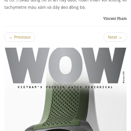
tachymetre màu xám và dây đeo đồng bộ.
Vincent Pham
←
Previous
Next
→