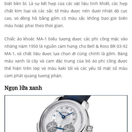
biệt bền bỉ. Là sự kết hợp của các vật liệu tinh khiết, các hợp
chất kim loại và các sắc tố màu được nén dưới nhiệt độ cực
cao, vỏ đồng hồ bằng gốm có màu sắc không bao giờ biến
màu hoặc phai theo thời gian.
Chiếc áo khoác MA-1 biểu tượng được các phi công mặc vào
những năm 1950 là nguồn cảm hứng cho Bell & Ross BR 03-92
MA-1, và chất liệu được lựa chọn đi cùng chính là gốm. Bảng
màu xanh lá cây và cam đặc trưng của bộ áo phi công được
thể hiện trên lớp vỏ màu kaki tối và các yếu tố mặt số màu
cam phát quang tương phản.
Ngọn lửa xanh