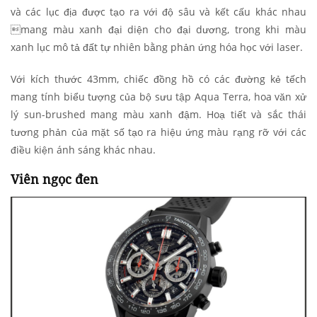
và các lục địa được tạo ra với độ sâu và kết cấu khác nhau
mang màu xanh đại diện cho đại dương, trong khi màu
xanh lục mô tả đất tự nhiên bằng phản ứng hóa học với laser.
Với kích thước 43mm, chiếc đồng hồ có các đường kẻ tếch
mang tính biểu tượng của bộ sưu tập Aqua Terra, hoa văn xử
lý sun-brushed mang màu xanh đậm. Hoạ tiết và sắc thái
tương phản của mặt số tạo ra hiệu ứng màu rạng rỡ với các
điều kiện ánh sáng khác nhau.
Viên ngọc đen