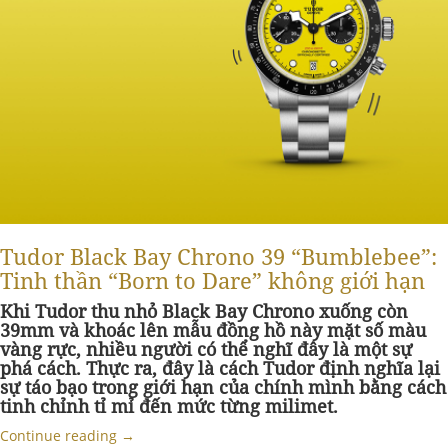
Tudor Black Bay Chrono 39 “Bumblebee”:
Tinh thần “Born to Dare” không giới hạn
Khi Tudor thu nhỏ Black Bay Chrono xuống còn
39mm và khoác lên mẫu đồng hồ này mặt số màu
vàng rực, nhiều người có thể nghĩ đây là một sự
phá cách. Thực ra, đây là cách Tudor định nghĩa lại
sự táo bạo trong giới hạn của chính mình bằng cách
tinh chỉnh tỉ mỉ đến mức từng milimet.
Continue reading
→