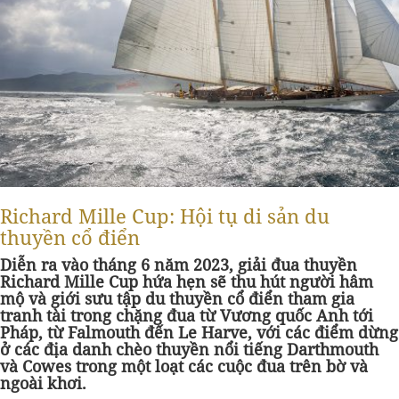
Richard Mille Cup: Hội tụ di sản du
thuyền cổ điển
Diễn ra vào tháng 6 năm 2023, giải đua thuyền
Richard Mille Cup hứa hẹn sẽ thu hút người hâm
mộ và giới sưu tập du thuyền cổ điển tham gia
tranh tài trong chặng đua từ Vương quốc Anh tới
Pháp, từ Falmouth đến Le Harve, với các điểm dừng
ở các địa danh chèo thuyền nổi tiếng Darthmouth
và Cowes trong một loạt các cuộc đua trên bờ và
ngoài khơi.