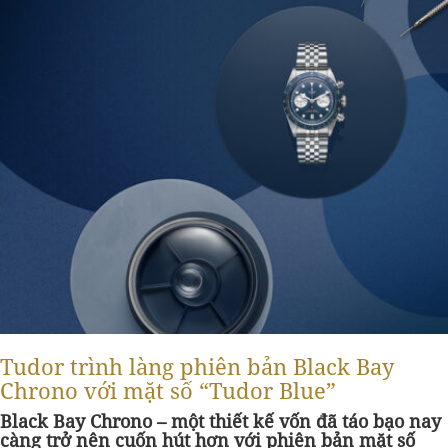
Tudor trình làng phiên bản Black Bay
Chrono với mặt số “Tudor Blue”
Black Bay Chrono – một thiết kế vốn đã táo bạo nay
càng trở nên cuốn hút hơn với phiên bản mặt số