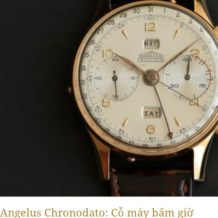
Angelus Chronodato: Cỗ máy bấm giờ