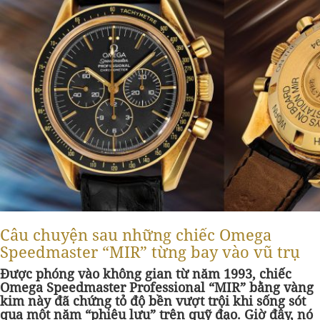
Câu chuyện sau những chiếc Omega
Speedmaster “MIR” từng bay vào vũ trụ
Được phóng vào không gian từ năm 1993, chiếc
Omega Speedmaster Professional “MIR” bằng vàng
kim này đã chứng tỏ độ bền vượt trội khi sống sót
qua một năm “phiêu lưu” trên quỹ đạo. Giờ đây, nó