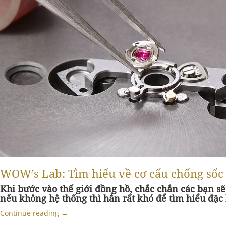
WOW’s Lab: Tìm hiểu về cơ cấu chống sốc 
Khi bước vào thế giới đồng hồ, chắc chắn các bạn 
nếu không hệ thống thì hẳn rất khó để tìm hiểu đặc 
Continue reading
→