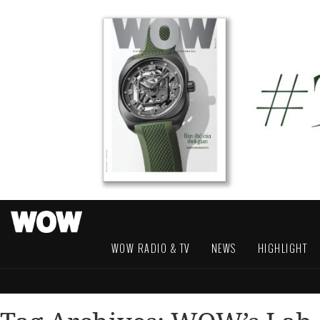
WOW RADIO & TV
NEWS
HIGHLIGHT