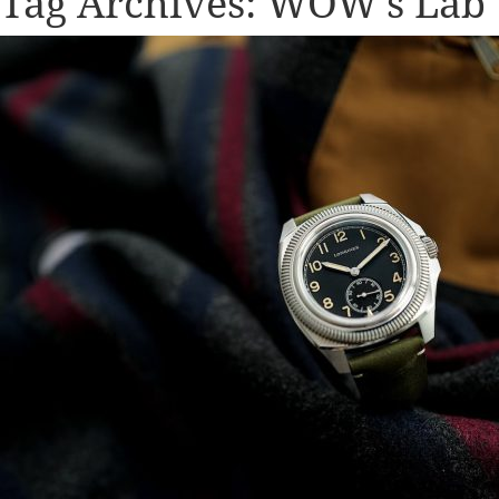
Tag Archives:
WOW’s Lab