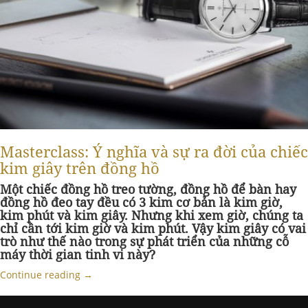
Masterclass: Ý nghĩa và sự ra đời của chiếc
kim giây trên đồng hồ
Một chiếc đồng hồ treo tường, đồng hồ để bàn hay
đồng hồ đeo tay đều có 3 kim cơ bản là kim giờ,
kim phút và kim giây. Nhưng khi xem giờ, chúng ta
chỉ cần tới kim giờ và kim phút. Vậy kim giây có vai
trò như thế nào trong sự phát triển của những cỗ
máy thời gian tinh vi này?
Continue reading
→