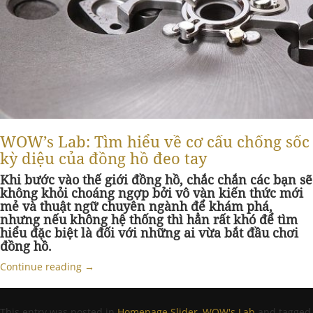
WOW’s Lab: Tìm hiểu về cơ cấu chống sốc
kỳ diệu của đồng hồ đeo tay
Khi bước vào thế giới đồng hồ, chắc chắn các bạn sẽ
không khỏi choáng ngợp bởi vô vàn kiến thức mới
mẻ và thuật ngữ chuyên ngành để khám phá,
nhưng nếu không hệ thống thì hẳn rất khó để tìm
hiểu đặc biệt là đối với những ai vừa bắt đầu chơi
đồng hồ.
Continue reading
→
This entry was posted in
Homepage Slider
,
WOW's Lab
and tagged