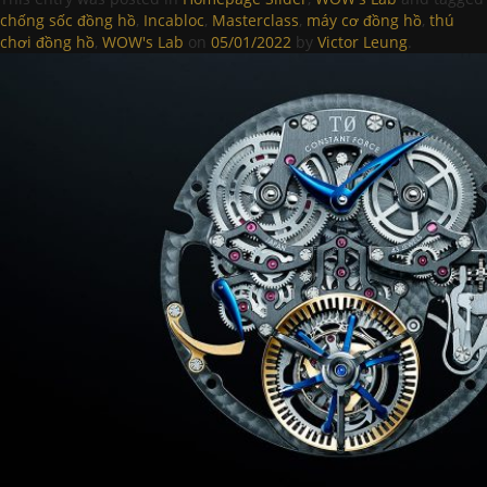
chống sốc đồng hồ
,
Incabloc
,
Masterclass
,
máy cơ đồng hồ
,
thú
chơi đồng hồ
,
WOW's Lab
on
05/01/2022
by
Victor Leung
.