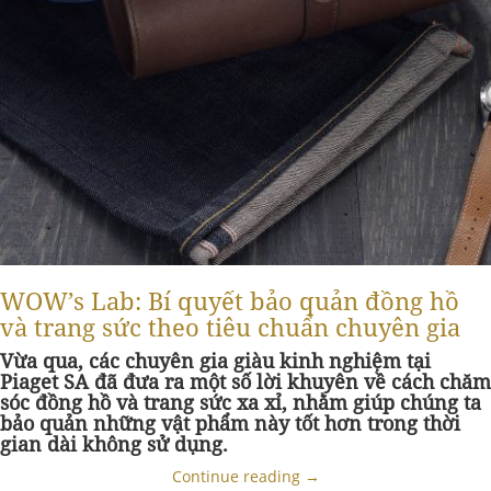
WOW’s Lab: Bí quyết bảo quản đồng hồ
và trang sức theo tiêu chuẩn chuyên gia
Vừa qua, các chuyên gia giàu kinh nghiệm tại
Piaget SA đã đưa ra một số lời khuyên về cách chăm
sóc đồng hồ và trang sức xa xỉ, nhằm giúp chúng ta
bảo quản những vật phẩm này tốt hơn trong thời
gian dài không sử dụng.
Continue reading
→