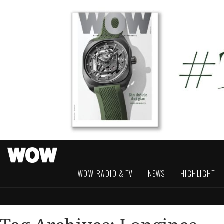
WOW RADIO & TV
NEWS
HIGHLIGHT