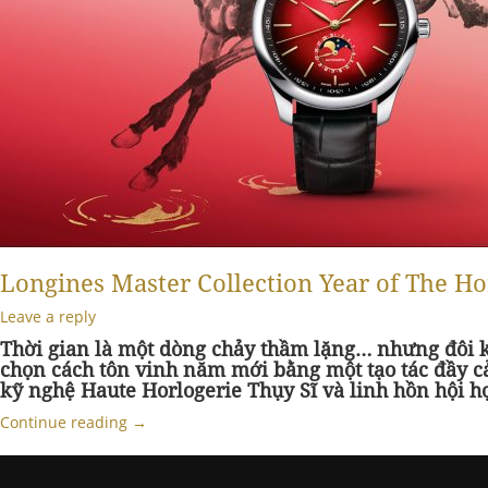
Longines Master Collection Year of The Ho
Leave a reply
Thời gian là một dòng chảy thầm lặng… nhưng đôi k
chọn cách tôn vinh năm mới bằng một tạo tác đầy cả
kỹ nghệ Haute Horlogerie Thụy Sĩ và linh hồn hội 
Continue reading
→