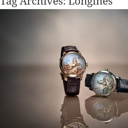
Tag Archives:
Longines