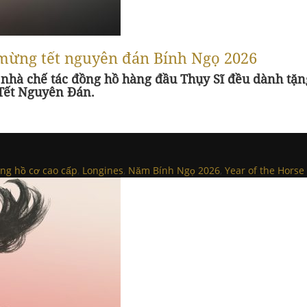
mừng tết nguyên đán Bính Ngọ 2026
nhà chế tác đồng hồ hàng đầu Thụy Sĩ đều dành tặn
Tết Nguyên Đán.
ng hồ cơ cao cấp
,
Longines
,
Năm Bính Ngọ 2026
,
Year of the Horse