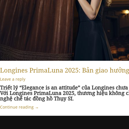
Longines PrimaLuna 2025: Bản giao hưởng 
Leave a reply
Triết lý “Elegance is an attitude” của Longines chưa
Với Longines PrimaLuna 2025, thương hiệu không chỉ
nghệ chế tác đồng hồ Thụy Sĩ.
Continue reading
→