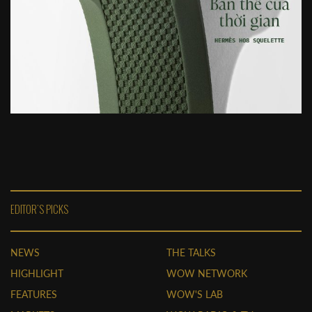
EDITOR'S PICKS
NEWS
THE TALKS
HIGHLIGHT
WOW NETWORK
FEATURES
WOW'S LAB