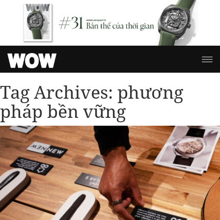
Tag Archives:
phương
pháp bền vững