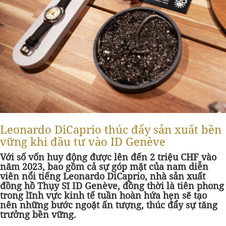
Leonardo DiCaprio thúc đẩy sản xuất bền
vững khi đầu tư vào ID Genève
Với số vốn huy động được lên đến 2 triệu CHF vào
năm 2023, bao gồm cả sự góp mặt của nam diễn
viên nổi tiếng Leonardo DiCaprio, nhà sản xuất
đồng hồ Thụy Sĩ ID Genève, đồng thời là tiên phong
trong lĩnh vực kinh tế tuần hoàn hứa hẹn sẽ tạo
nên những bước ngoặt ấn tượng, thúc đẩy sự tăng
trưởng bền vững.