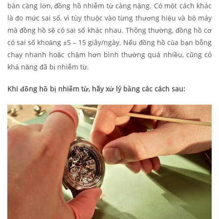
bàn càng lớn, đồng hồ nhiễm từ càng nặng. Có một cách khác
là đo mức sai số, vì tùy thuộc vào từng thương hiệu và bộ máy
mà đồng hồ sẽ có sai số khác nhau. Thông thường, đồng hồ cơ
có sai số khoảng ±5 – 15 giây/ngày. Nếu đồng hồ của bạn bỗng
chạy nhanh hoặc chậm hơn bình thường quá nhiều, cũng có
khả năng đã bị nhiễm từ.
Khi đồng hồ bị nhiễm từ, hãy xử lý bằng các cách sau: