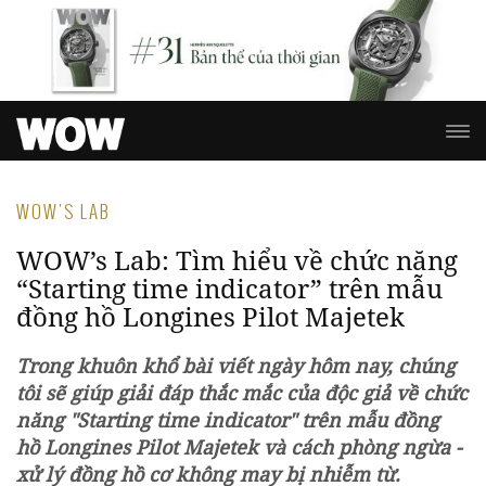
WOW'S LAB
WOW’s Lab: Tìm hiểu về chức năng
“Starting time indicator” trên mẫu
đồng hồ Longines Pilot Majetek
Trong khuôn khổ bài viết ngày hôm nay, chúng
tôi sẽ giúp giải đáp thắc mắc của độc giả về chức
năng "Starting time indicator" trên mẫu đồng
hồ
Longines Pilot Majetek
và cách phòng ngừa -
xử lý đồng hồ cơ không may bị nhiễm từ.