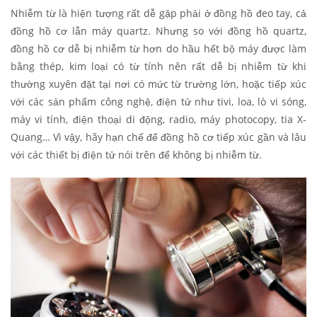
Nhiễm từ là hiện tượng rất dễ gặp phải ở đồng hồ đeo tay, cả
đồng hồ cơ lẫn máy quartz. Nhưng so với đồng hồ quartz,
đồng hồ cơ dễ bị nhiễm từ hơn do hầu hết bộ máy được làm
bằng thép, kim loại có từ tính nên rất dễ bị nhiễm từ khi
thường xuyên đặt tại nơi có mức từ trường lớn, hoặc tiếp xúc
với các sản phẩm công nghệ, điện tử như tivi, loa, lò vi sóng,
máy vi tính, điện thoại di động, radio, máy photocopy, tia X-
Quang… Vì vậy, hãy hạn chế để đồng hồ cơ tiếp xúc gần và lâu
với các thiết bị điện tử nói trên để không bị nhiễm từ.