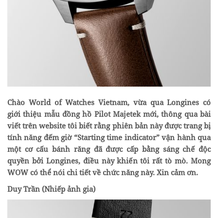
Chào World of Watches Vietnam, vừa qua Longines có
giới thiệu mẫu đồng hồ Pilot Majetek mới, thông qua bài
viết trên website tôi biết rằng phiên bản này được trang bị
tính năng đếm giờ “Starting time indicator” vận hành qua
một cơ cấu bánh răng đã được cấp bằng sáng chế độc
quyền bởi Longines, điều này khiến tôi rất tò mò. Mong
WOW có thể nói chi tiết về chức năng này. Xin cảm ơn.
Duy Trần (Nhiếp ảnh gia)