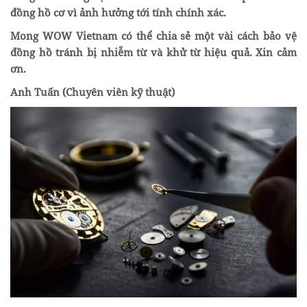
đồng hồ cơ vì ảnh hưởng tới tính chính xác.
Mong WOW Vietnam có thể chia sẻ một vài cách bảo vệ
đồng hồ tránh bị nhiễm từ và khử từ hiệu quả. Xin cảm
ơn.
Anh Tuấn (Chuyên viên kỹ thuật)