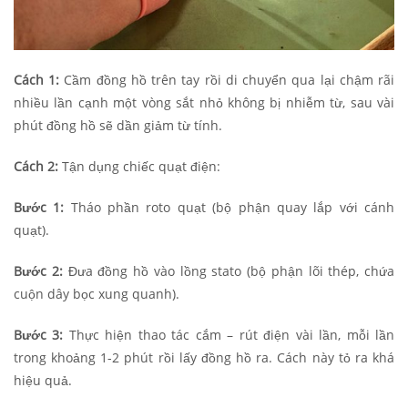
Cách 1:
Cầm đồng hồ trên tay rồi di chuyển qua lại chậm rãi
nhiều lần cạnh một vòng sắt nhỏ không bị nhiễm từ, sau vài
phút đồng hồ sẽ dần giảm từ tính.
Cách 2:
Tận dụng chiếc quạt điện:
Bước 1:
Tháo phần roto quạt (bộ phận quay lắp với cánh
quạt).
Bước 2:
Đưa đồng hồ vào lồng stato (bộ phận lõi thép, chứa
cuộn dây bọc xung quanh).
Bước 3:
Thực hiện thao tác cắm – rút điện vài lần, mỗi lần
trong khoảng 1-2 phút rồi lấy đồng hồ ra. Cách này tỏ ra khá
hiệu quả.