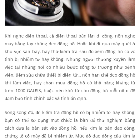
Khi nghe điện thoại, cả điện thoại bàn lẫn di động, nên nghe
máy bằng tay không đeo đồng hồ. Hoặc khi đi qua máy quét ở
khu vực sân bay, hãy thử kiểm tra sau đó xem đồng hồ có vô
tình bị nhiễm từ hay không. Những người thường xuyên làm
việc tại những nơi có nhiều bước sóng từ trường như bệnh
viện, tiệm sửa chữa thiết bị điện tử… nên hạn chế đeo đồng hồ
khi làm việc, hay chọn mua đồng hồ có khả năng kháng từ
trên 1000 GAUSS, hoặc nên khử từ cho đồng hồ mỗi năm để
đảm bảo tính chính xác và tính ổn định.
Song song đó, để kiểm tra đồng hồ có bị nhiễm từ hay không,
bạn có thể sử dụng một chiếc la bàn để thử nghiệm bằng
cách đưa la bàn sát vào đồng hồ, nếu kim la bàn dao động,
chứng tỏ cỗ máy đã bị nhiễm từ. Mức độ dao động của kim la