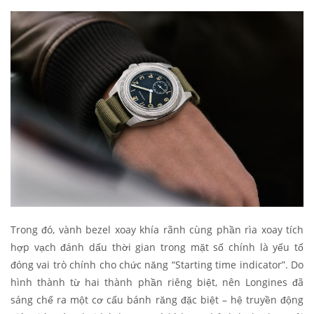
Trong đó, vành bezel xoay khía rãnh cùng phần rìa xoay tích
hợp vạch đánh dấu thời gian trong mặt số chính là yếu tố
đóng vai trò chính cho chức năng “Starting time indicator”. Do
hình thành từ hai thành phần riêng biệt, nên Longines đã
sáng chế ra một cơ cấu bánh răng đặc biệt – hệ truyền động