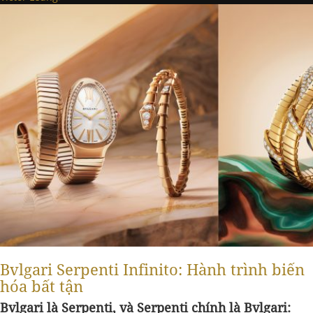
Bvlgari Serpenti Infinito: Hành trình biến
hóa bất tận
Bvlgari là Serpenti, và Serpenti chính là Bvlgari: