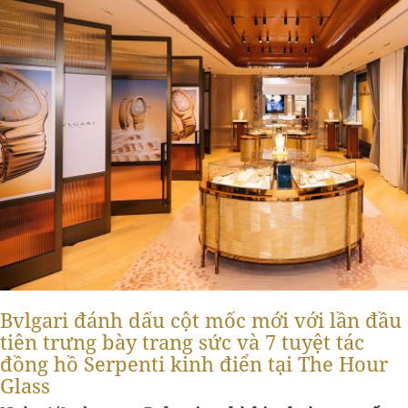
Bvlgari đánh dấu cột mốc mới với lần đầu
tiên trưng bày trang sức và 7 tuyệt tác
đồng hồ Serpenti kinh điển tại The Hour
Glass