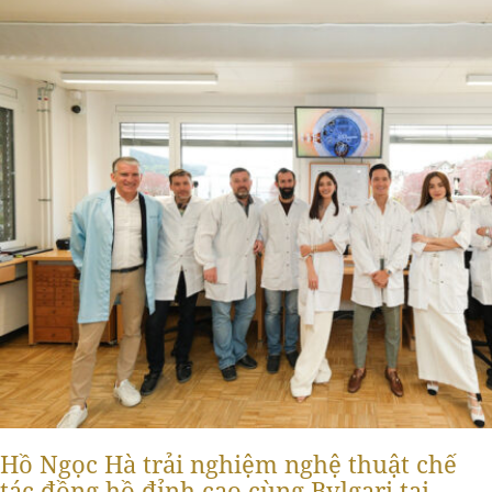
Hồ Ngọc Hà trải nghiệm nghệ thuật chế
tác đồng hồ đỉnh cao cùng Bvlgari tại