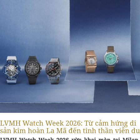
LVMH Watch Week 2026: Từ cảm hứng di
sản kim hoàn La Mã đến tinh thần viễn du