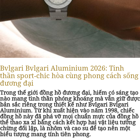
Bvlgari Bvlgari Aluminium 2026: Tinh
thần sport‑chic hòa cùng phong cách sống
đương đại
Trong thế giới đồng hồ đương đại, hiếm có sáng tạo
nào mang tinh thần phóng khoáng mà vẫn giữ được
bản sắc riêng trong thiết kế như Bvlgari Bvlgari
Aluminium. Từ khi xuất hiện vào năm 1998, chiếc
đồng hồ này đã phá vỡ mọi chuẩn mực của đồng hồ
thể thao xa xỉ bằng cách kết hợp hai vật liệu tưởng
chừng đối lập, là nhôm và cao su để tạo nên một
biểu tượng mang tính tiên phong.