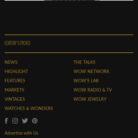
EDITOR'S PICKS
NEWS
THE TALKS
HIGHLIGHT
WOW NETWORK
FEATURES
WOW'S LAB
MARKETS
WOW RADIO & TV
VINTAGES
WOW JEWELRY
WATCHES & WONDERS
Advertise with Us