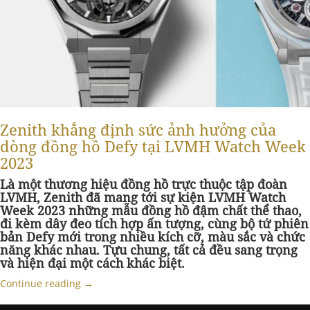
Zenith khẳng định sức ảnh hưởng của
dòng đồng hồ Defy tại LVMH Watch Week
2023
Là một thương hiệu đồng hồ trực thuộc tập đoàn
LVMH, Zenith đã mang tới sự kiện LVMH Watch
Week 2023 những mẫu đồng hồ đậm chất thể thao,
đi kèm dây đeo tích hợp ấn tượng, cùng bộ tứ phiên
bản Defy mới trong nhiều kích cỡ, màu sắc và chức
năng khác nhau. Tựu chung, tất cả đều sang trọng
và hiện đại một cách khác biệt.
Continue reading
→