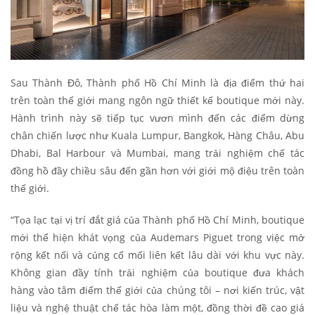
Sau Thành Đô, Thành phố Hồ Chí Minh là địa điểm thứ hai
trên toàn thế giới mang ngôn ngữ thiết kế boutique mới này.
Hành trình này sẽ tiếp tục vươn mình đến các điểm dừng
chân chiến lược như Kuala Lumpur, Bangkok, Hàng Châu, Abu
Dhabi, Bal Harbour và Mumbai, mang trải nghiệm chế tác
đồng hồ đầy chiều sâu đến gần hơn với giới mộ điệu trên toàn
thế giới.
“Tọa lạc tại vị trí đắt giá của Thành phố Hồ Chí Minh, boutique
mới thể hiện khát vọng của Audemars Piguet trong việc mở
rộng kết nối và củng cố mối liên kết lâu dài với khu vực này.
Không gian đầy tính trải nghiệm của boutique đưa khách
hàng vào tâm điểm thế giới của chúng tôi – nơi kiến trúc, vật
liệu và nghệ thuật chế tác hòa làm một, đồng thời đề cao giá