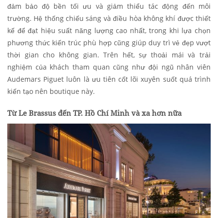
đảm bảo độ bền tối ưu và giảm thiểu tác động đến môi
trường. Hệ thống chiếu sáng và điều hòa không khí được thiết
kế để đạt hiệu suất năng lượng cao nhất, trong khi lựa chọn
phương thức kiến trúc phù hợp cũng giúp duy trì vẻ đẹp vượt
thời gian cho không gian. Trên hết, sự thoải mái và trải
nghiệm của khách tham quan cũng như đội ngũ nhân viên
Audemars Piguet luôn là ưu tiên cốt lõi xuyên suốt quá trình
kiến tạo nên boutique này.
Từ Le Brassus đến TP. Hồ Chí Minh và xa hơn nữa