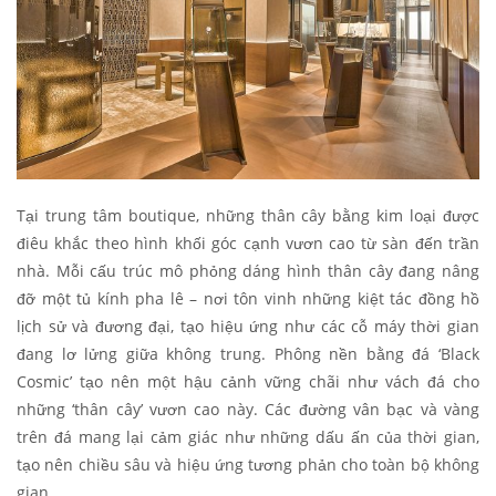
Tại trung tâm boutique, những thân cây bằng kim loại được
điêu khắc theo hình khối góc cạnh vươn cao từ sàn đến trần
nhà. Mỗi cấu trúc mô phỏng dáng hình thân cây đang nâng
đỡ một tủ kính pha lê – nơi tôn vinh những kiệt tác đồng hồ
lịch sử và đương đại, tạo hiệu ứng như các cỗ máy thời gian
đang lơ lửng giữa không trung. Phông nền bằng đá ‘Black
Cosmic’ tạo nên một hậu cảnh vững chãi như vách đá cho
những ‘thân cây’ vươn cao này. Các đường vân bạc và vàng
trên đá mang lại cảm giác như những dấu ấn của thời gian,
tạo nên chiều sâu và hiệu ứng tương phản cho toàn bộ không
gian.