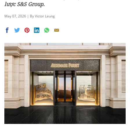
lược S&S Group.
May 07, 2026 | By Victor Leung