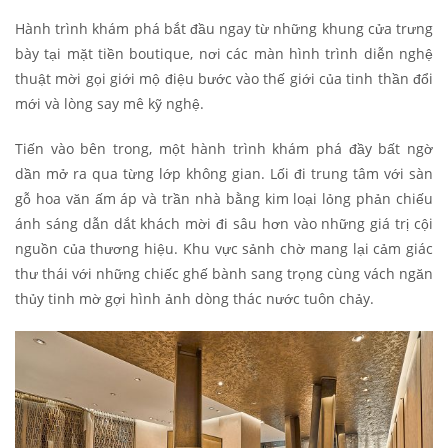
Hành trình khám phá bắt đầu ngay từ những khung cửa trưng
bày tại mặt tiền boutique, nơi các màn hình trình diễn nghệ
thuật mời gọi giới mộ điệu bước vào thế giới của tinh thần đổi
mới và lòng say mê kỹ nghệ.
Tiến vào bên trong, một hành trình khám phá đầy bất ngờ
dần mở ra qua từng lớp không gian. Lối đi trung tâm với sàn
gỗ hoa văn ấm áp và trần nhà bằng kim loại lỏng phản chiếu
ánh sáng dẫn dắt khách mời đi sâu hơn vào những giá trị cội
nguồn của thương hiệu. Khu vực sảnh chờ mang lại cảm giác
thư thái với những chiếc ghế bành sang trọng cùng vách ngăn
thủy tinh mờ gợi hình ảnh dòng thác nước tuôn chảy.