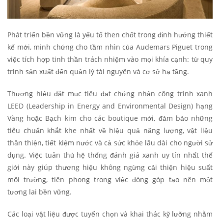
Phát triển bền vững là yếu tố then chốt trong định hướng thiết
kế mới, minh chứng cho tầm nhìn của Audemars Piguet trong
việc tích hợp tinh thần trách nhiệm vào mọi khía cạnh: từ quy
trình sản xuất đến quản lý tài nguyên và cơ sở hạ tầng.
Thương hiệu đặt mục tiêu đạt chứng nhận công trình xanh
LEED (Leadership in Energy and Environmental Design) hạng
Vàng hoặc Bạch kim cho các boutique mới, đảm bảo những
tiêu chuẩn khắt khe nhất về hiệu quả năng lượng, vật liệu
thân thiện, tiết kiệm nước và cả sức khỏe lâu dài cho người sử
dụng. Việc tuân thủ hệ thống đánh giá xanh uy tín nhất thế
giới này giúp thương hiệu không ngừng cải thiện hiệu suất
môi trường, tiên phong trong việc đóng góp tạo nên một
tương lai bền vững.
Các loại vật liệu được tuyển chọn và khai thác kỹ lưỡng nhằm