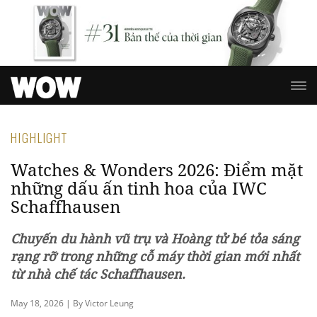
HIGHLIGHT
Watches & Wonders 2026: Điểm mặt
những dấu ấn tinh hoa của IWC
Schaffhausen
Chuyến du hành vũ trụ và Hoàng tử bé tỏa sáng
rạng rỡ trong những cỗ máy thời gian mới nhất
từ nhà chế tác Schaffhausen.
May 18, 2026 | By Victor Leung