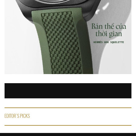
EDITOR'S PICKS