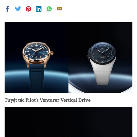
Tuyệt tác Pilot’s Venturer Vertical Drive