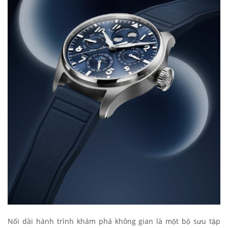
Nối dài hành trình khám phá không gian là một bộ sưu tập