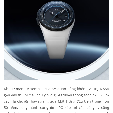
Khi sứ mệnh Artemis II của cơ quan hàng không vũ trụ NASA
gần đây thu hút sự chú ý của giới truyền thông toàn cầu với tư
cách là chuyến bay ngang qua Mặt Trăng đầu tiên trong hơn
50 năm, song hành cùng đợt IPO sắp tới của công ty công