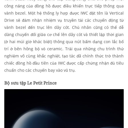
công năng của đồng hồ được điều khiển trực tiếp thông qua
vành bezel. Một hệ thống ly hợp được IWC đặt tên là Vertical
Drive sẽ đảm nhận nhiệm vụ truyền tải các chuyển động từ
vành bezel đến trục lên dây cót. Chủ nhân cũng có thể dễ
dàng chuyển đổi giữa cơ chế lên dây cót và thiết lập thời gian
(ở hai múi giờ khác biệt) thông qua nút bấm dạng con lắc bố
trí ở bên hông bộ vỏ ceramic. Trải qua những chu trình thử
nghiệm vô cùng khắc nghiệt, tạo tác đã chính thức trở thành
chiếc đồng hồ đầu tiên của IWC được cấp chứng nhận đủ tiêu
chuẩn cho các chuyến bay vào vũ trụ.
Bộ sưu tập Le Petit Prince