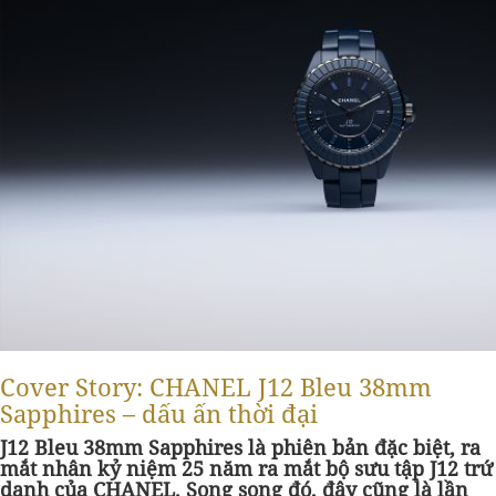
Cover Story: CHANEL J12 Bleu 38mm
Sapphires – dấu ấn thời đại
J12 Bleu 38mm Sapphires là phiên bản đặc biệt, ra
mắt nhân kỷ niệm 25 năm ra mắt bộ sưu tập J12 trứ
danh của CHANEL. Song song đó, đây cũng là lần