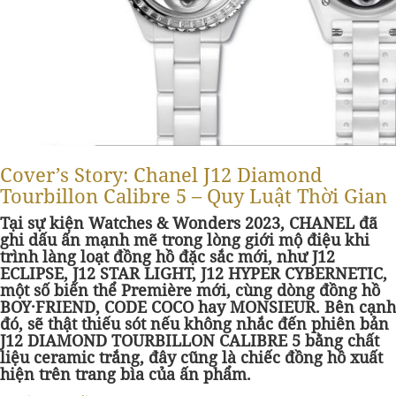
Cover’s Story: Chanel J12 Diamond
Tourbillon Calibre 5 – Quy Luật Thời Gian
Tại sự kiện Watches & Wonders 2023, CHANEL đã
ghi dấu ấn mạnh mẽ trong lòng giới mộ điệu khi
trình làng loạt đồng hồ đặc sắc mới, như J12
ECLIPSE, J12 STAR LIGHT, J12 HYPER CYBERNETIC,
một số biến thể Première mới, cùng dòng đồng hồ
BOY·FRIEND, CODE COCO hay MONSIEUR. Bên cạnh
đó, sẽ thật thiếu sót nếu không nhắc đến phiên bản
J12 DIAMOND TOURBILLON CALIBRE 5 bằng chất
liệu ceramic trắng, đây cũng là chiếc đồng hồ xuất
hiện trên trang bìa của ấn phẩm.