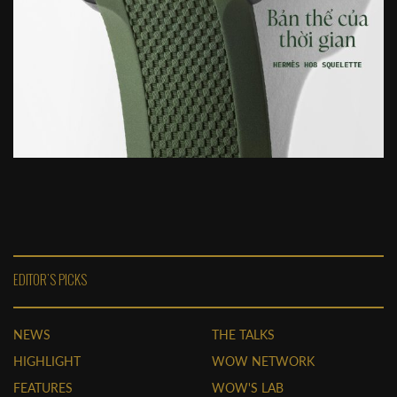
EDITOR'S PICKS
NEWS
THE TALKS
HIGHLIGHT
WOW NETWORK
FEATURES
WOW'S LAB