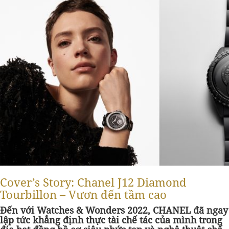
Cover’s Story: Chanel J12 Diamond
Tourbillon – Vươn đến tầm cao
Đến với Watches & Wonders 2022, CHANEL đã ngay
lập tức khẳng định thực tài chế tác của mình trong