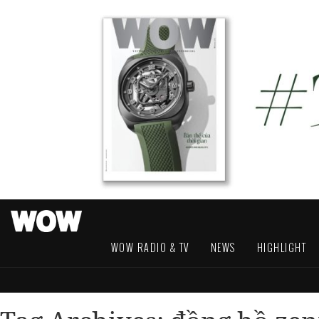
WOW RADIO & TV
NEWS
HIGHLIGHT