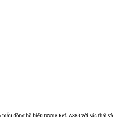
h mẫu đồng hồ biểu tượng Ref. A385 với sắc thái và