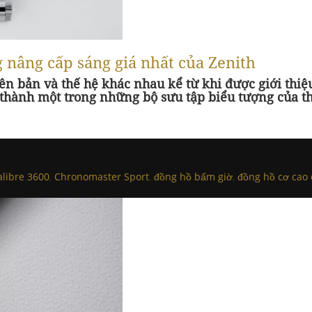
nâng cấp sáng giá nhất của Zenith
n bản và thế hệ khác nhau kể từ khi được giới thiệu
 thành một trong những bộ sưu tập biểu tượng của t
alibre 3600
,
Chronomaster Sport
,
đồng hồ bấm giờ
,
đồng hồ cơ cao