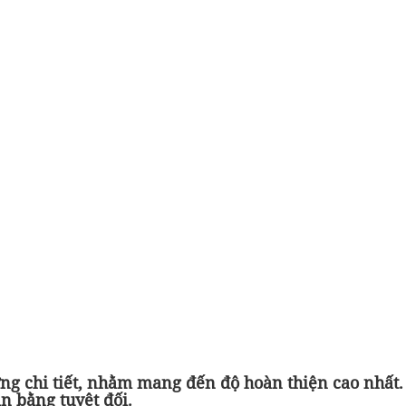
ng chi tiết, nhằm mang đến độ hoàn thiện cao nhất.
n bằng tuyệt đối.