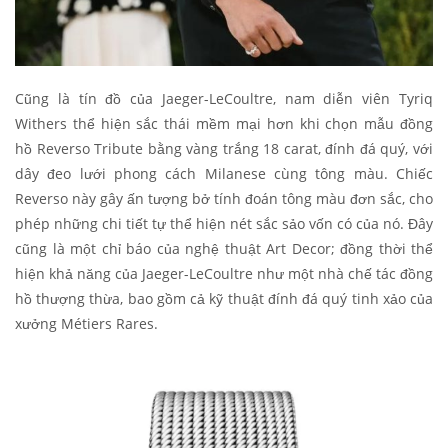
Cũng là tín đồ của Jaeger-LeCoultre, nam diễn viên Tyriq
Withers thể hiện sắc thái mềm mại hơn khi chọn mẫu đồng
hồ Reverso Tribute bằng vàng trắng 18 carat, đính đá quý, với
dây đeo lưới phong cách Milanese cùng tông màu. Chiếc
Reverso này gây ấn tượng bở tính đoán tông màu đơn sắc, cho
phép những chi tiết tự thể hiện nét sắc sảo vốn có của nó. Đây
cũng là một chỉ báo của nghệ thuật Art Decor; đồng thời thể
hiện khả năng của Jaeger-LeCoultre như một nhà chế tác đồng
hồ thượng thừa, bao gồm cả kỹ thuật đính đá quý tinh xảo của
xưởng Métiers Rares.