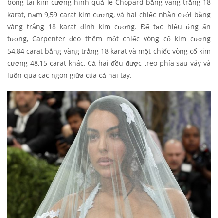
bông tai kim cương hình quả lê Chopard bằng vàng trắng 18
karat, nạm 9,59 carat kim cương, và hai chiếc nhẫn cưới bằng
vàng trắng 18 karat đính kim cương. Để tạo hiệu ứng ấn
tượng, Carpenter đeo thêm một chiếc vòng cổ kim cương
54,84 carat bằng vàng trắng 18 karat và một chiếc vòng cổ kim
cương 48,15 carat khác. Cả hai đều được treo phía sau váy và
luồn qua các ngón giữa của cả hai tay.