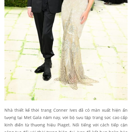
Nhà thiết kế thời trang Conner Ives đã có màn xuất hiện ấn
tượng tại Met Gala năm nay, với bộ sưu tập trang sức cao cấp
kinh điển từ thương hiệu Piaget. Nổi tiếng với cách tiếp cận