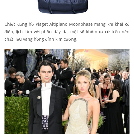
Chiếc đồng hồ Piaget Altiplano Moonphase mang khí khái cổ
điển, lịch lãm với phần dây da, mặt số khảm xà cừ trên nền
chất liệu vàng hồng đính kim cương.