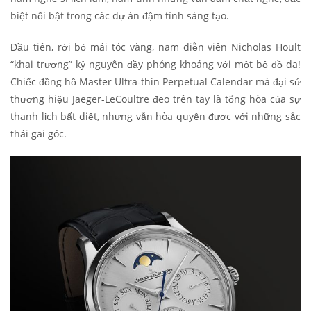
biệt nổi bật trong các dự án đậm tính sáng tạo.
Đầu tiên, rời bỏ mái tóc vàng, nam diễn viên Nicholas Hoult
“khai trương” kỷ nguyên đầy phóng khoáng với một bộ đồ da!
Chiếc đồng hồ Master Ultra-thin Perpetual Calendar mà đại sứ
thương hiệu Jaeger-LeCoultre đeo trên tay là tổng hòa của sự
thanh lịch bất diệt, nhưng vẫn hòa quyện được với những sắc
thái gai góc.