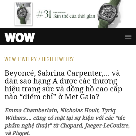
WOW JEWELRY / HIGH JEWELRY
Beyoncé, Sabrina Carpenter,… và
dàn sao hạng A được các thương
hiệu trang sức và đồng hồ cao cấp
nào “điểm chỉ” ở Met Gala?
Emma Chamberlain, Nicholas Hoult, Tyriq
Withers…. cũng có mặt tại sự kiện với các “tác
phẩm nghệ thuật” từ Chopard, Jaeger-LeCoultre,
và Piaget.