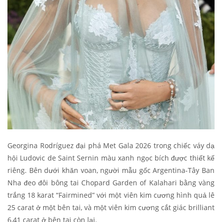
Georgina Rodríguez đại phá Met Gala 2026 trong chiếc váy dạ
hội Ludovic de Saint Sernin màu xanh ngọc bích được thiết kế
riêng. Bên dưới khăn voan, người mẫu gốc Argentina-Tây Ban
Nha đeo đôi bông tai Chopard Garden of Kalahari bằng vàng
trắng 18 karat “Fairmined” với một viên kim cương hình quả lê
25 carat ở một bên tai, và một viên kim cương cắt giác brilliant
6,41 carat ở bên tai còn lại.