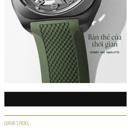
EDITOR'S PICKS