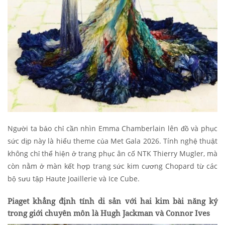
Người ta bảo chỉ cần nhìn Emma Chamberlain lên đồ và phục
sức dịp này là hiểu theme của Met Gala 2026. Tính nghệ thuật
không chỉ thể hiện ở trang phục ân cố NTK Thierry Mugler, mà
còn nằm ở màn kết hợp trang sức kim cương Chopard từ các
bộ sưu tập Haute Joaillerie và Ice Cube.
Piaget khẳng định tính di sản với hai kim bài năng ký
trong giới chuyên môn là Hugh Jackman và Connor Ives