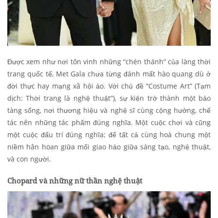
Được xem như nơi tôn vinh những “chén thánh” của làng thời
trang quốc tế, Met Gala chưa từng đánh mất hào quang dù ở
đời thực hay mạng xã hội ảo. Với chủ đề “Costume Art” (Tạm
dịch: Thời trang là nghệ thuật”), sự kiện trở thành một bảo
tàng sống, nơi thương hiệu và nghệ sĩ cùng cộng hưởng, chế
tác nên những tác phẩm đúng nghĩa. Một cuộc chơi và cũng
một cuộc đấu trí đúng nghĩa; để tất cả cùng hoà chung một
niềm hân hoan giữa mối giao hảo giữa sáng tạo, nghệ thuật,
và con người.
Chopard và những nữ thần nghệ thuật