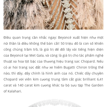
Điều quan trọng cần nhắc ngay: Beyoncé xuất hiện như một
nữ thần là điều không thể bàn cãi! 50 triệu đô là con số khiến
công chúng trầm trồ, là giá trị để đổi lấy vài tiếng hiện diện
của Beyoncé tại Met Gala, và cũng là giá trị cho tác phẩm nghệ
thuật xa hoa tột bậc của thương hiệu trang sức Chopard. Nếu
có ai hỏi trang sức đắt như xe hiếm Bugatti Chiron trông thế
nào, thì đây, đây chính là hình ảnh của nó. Chiếc dây chuyền
Chopard với viên kim cương trung tâm cắt giác brilliant 6,41
carat và 140 carat kim cương khác từ bộ sưu tập The Garden
of Kalahari.