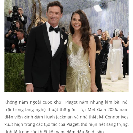
Không nằm ngoài cuộc chơi, Piaget nắm những kim bài nổi
trội trong làng nghệ thuật thế giới. Tại Met Gala 2026, nam
diễn viên đình đám Hugh Jackman và nhà thiết kế Connor Ives
xuất hiện trong các tạo tác của Piaget, thể hiện nét sang trọng,
tinh tế trong các thiết kế mang đậm dấu ấn di sản.