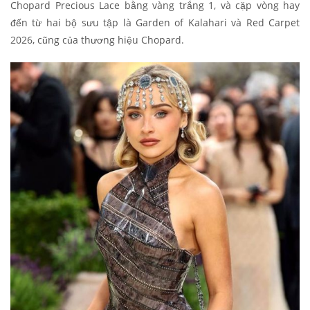
Chopard Precious Lace bằng vàng trắng 1, và cặp vòng hay
đến từ hai bộ sưu tập là Garden of Kalahari và Red Carpet
2026, cũng của thương hiệu Chopard.