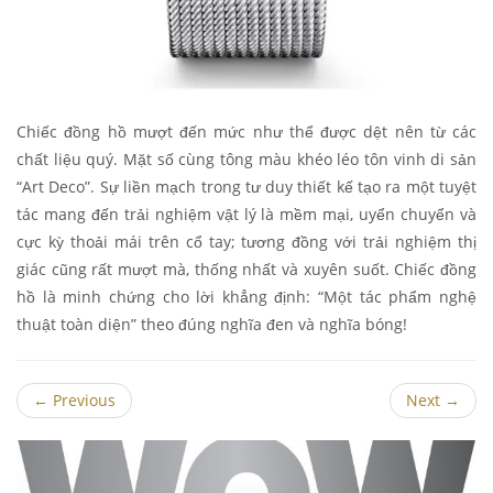
Chiếc đồng hồ mượt đến mức như thể được dệt nên từ các
chất liệu quý. Mặt số cùng tông màu khéo léo tôn vinh di sản
“Art Deco”. Sự liền mạch trong tư duy thiết kế tạo ra một tuyệt
tác mang đến trải nghiệm vật lý là mềm mại, uyển chuyển và
cực kỳ thoải mái trên cổ tay; tương đồng với trải nghiệm thị
giác cũng rất mượt mà, thống nhất và xuyên suốt. Chiếc đồng
hồ là minh chứng cho lời khẳng định: “Một tác phẩm nghệ
thuật toàn diện” theo đúng nghĩa đen và nghĩa bóng!
←
Previous
Next
→