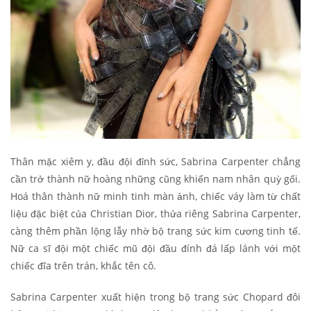
Thân mặc xiêm y, đầu đội đỉnh sức, Sabrina Carpenter chẳng
cần trở thành nữ hoàng những cũng khiến nam nhân quỳ gối.
Hoá thân thành nữ minh tinh màn ảnh, chiếc váy làm từ chất
liệu đặc biệt của Christian Dior, thửa riêng Sabrina Carpenter,
càng thêm phần lộng lẫy nhờ bộ trang sức kim cương tinh tế.
Nữ ca sĩ đội một chiếc mũ đội đầu đính đá lấp lánh với một
chiếc đĩa trên trán, khắc tên cô.
Sabrina Carpenter xuất hiện trong bộ trang sức Chopard đôi