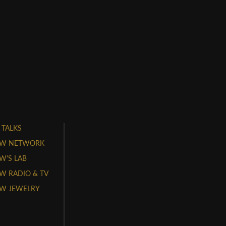
 TALKS
W NETWORK
'S LAB
 RADIO & TV
W JEWELRY