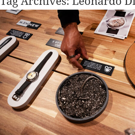
Tag Archives:
Leonardo D