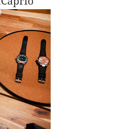
iCaprio