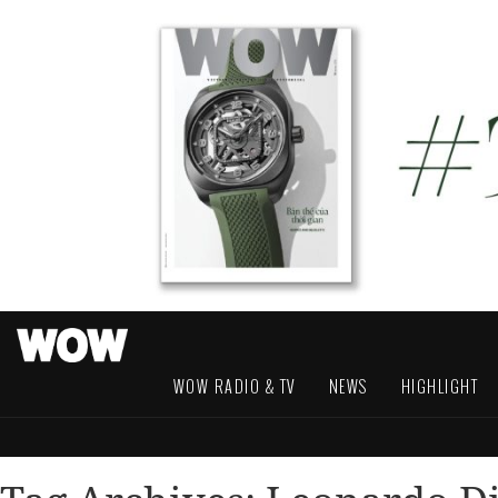
WOW RADIO & TV
NEWS
HIGHLIGHT