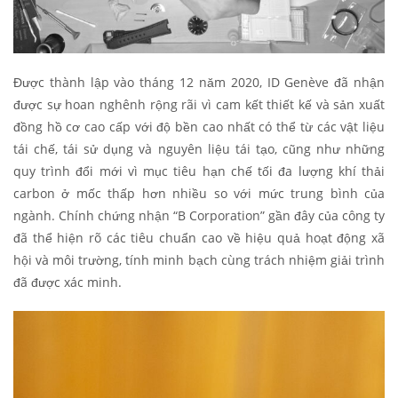
Được thành lập vào tháng 12 năm 2020, ID Genève đã nhận
được sự hoan nghênh rộng rãi vì cam kết thiết kế và sản xuất
đồng hồ cơ cao cấp với độ bền cao nhất có thể từ các vật liệu
tái chế, tái sử dụng và nguyên liệu tái tạo, cũng như những
quy trình đổi mới vì mục tiêu hạn chế tối đa lượng khí thải
carbon ở mốc thấp hơn nhiều so với mức trung bình của
ngành. Chính chứng nhận “B Corporation” gần đây của công ty
đã thể hiện rõ các tiêu chuẩn cao về hiệu quả hoạt động xã
hội và môi trường, tính minh bạch cùng trách nhiệm giải trình
đã được xác minh.