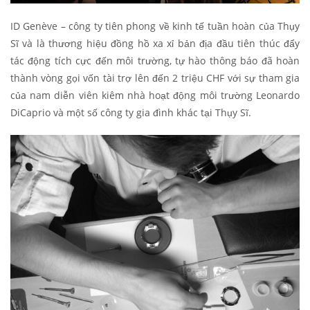
ID Genève – công ty tiên phong về kinh tế tuần hoàn của Thụy
Sĩ và là thương hiệu đồng hồ xa xỉ bản địa đầu tiên thúc đẩy
tác động tích cực đến môi trường, tự hào thông báo đã hoàn
thành vòng gọi vốn tài trợ lên đến 2 triệu CHF với sự tham gia
của nam diễn viên kiêm nhà hoạt động môi trường Leonardo
DiCaprio và một số công ty gia đình khác tại Thụy Sĩ.