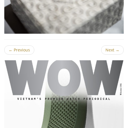
←
Previous
Next
→