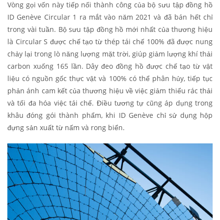
Vòng gọi vốn này tiếp nối thành công của bộ sưu tập đồng hồ
ID Genève Circular 1 ra mắt vào năm 2021 và đã bán hết chỉ
trong vài tuần. Bộ sưu tập đồng hồ mới nhất của thương hiệu
là Circular S được chế tạo từ thép tái chế 100% đã được nung
chảy lại trong lò năng lượng mặt trời, giúp giảm lượng khí thải
carbon xuống 165 lần. Dây đeo đồng hồ được chế tạo từ vật
liệu có nguồn gốc thực vật và 100% có thể phân hủy, tiếp tục
phản ánh cam kết của thương hiệu về việc giảm thiểu rác thải
và tối đa hóa việc tái chế. Điều tương tự cũng áp dụng trong
khâu đóng gói thành phẩm, khi ID Genève chỉ sử dụng hộp
đựng sản xuất từ nấm và rong biển.