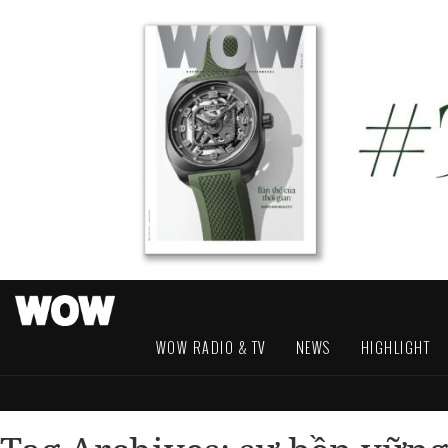
WOW RADIO & TV
NEWS
HIGHLIGHT