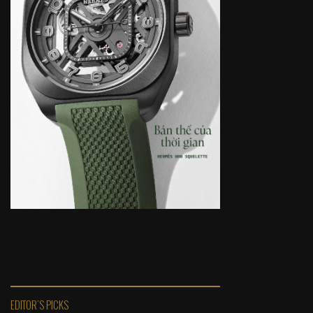
EDITOR'S PICKS