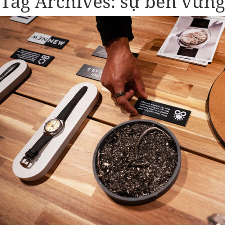
Tag Archives:
sự bền vững