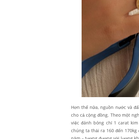
Hơn thế nữa, nguồn nước và đấ
cho cả cộng đồng. Theo một ngh
việc đánh bóng chỉ 1 carat kim
chúng ta thải ra 160 đến 170kg
năm – tương đương với lượng kh