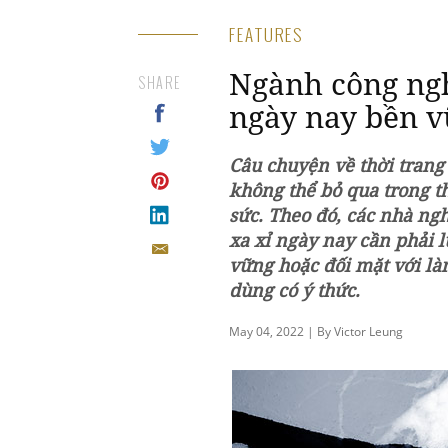
FEATURES
Ngành công ngh
SHARE
ngày nay bền v
Câu chuyện về thời trang
không thể bỏ qua trong t
sức. Theo đó, các nhà ng
xa xỉ ngày nay cần phải 
vững hoặc đối mặt với làn
dùng có ý thức.
May 04, 2022 | By Victor Leung