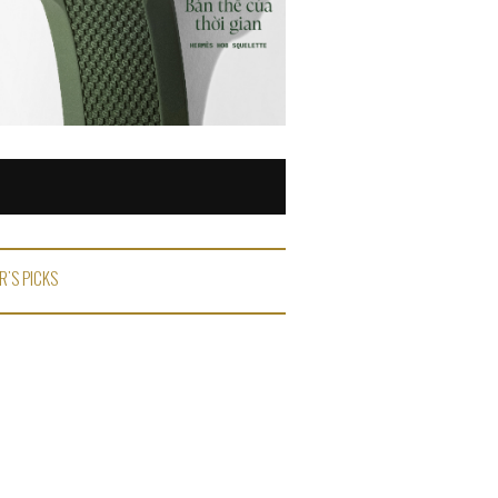
R'S PICKS