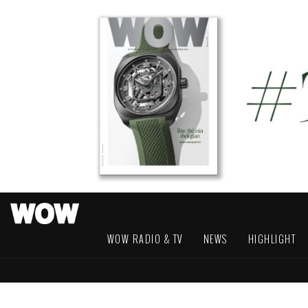
WOW RADIO & TV
NEWS
HIGHLIGHT