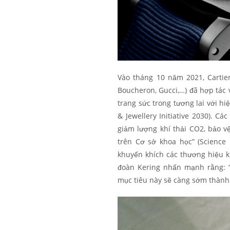
Vào tháng 10 năm 2021, Cartier
Boucheron, Gucci,…) đã hợp tác 
trang sức trong tương lai với h
& Jewellery Initiative 2030). C
giảm lượng khí thải CO2, bảo v
trên Cơ sở khoa học” (Science 
khuyến khích các thương hiệu kh
đoàn Kering nhấn mạnh rằng: “
mục tiêu này sẽ càng sớm thành 