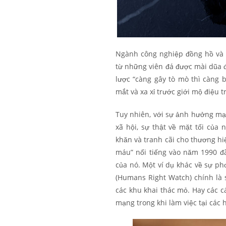
Ngành công nghiệp đồng hồ và 
từ những viên đá được mài dũa đ
lược “càng gây tò mò thì càng 
mắt và xa xỉ trước giới mộ điệu t
Tuy nhiên, với sự ảnh hưởng mạ
xã hội, sự thật về mặt tối của
khăn và tranh cãi cho thương hi
máu” nổi tiếng vào năm 1990 đ
của nó. Một ví dụ khác về sự ph
(Humans Right Watch) chính là 
các khu khai thác mỏ. Hay các cá
mạng trong khi làm việc tại các