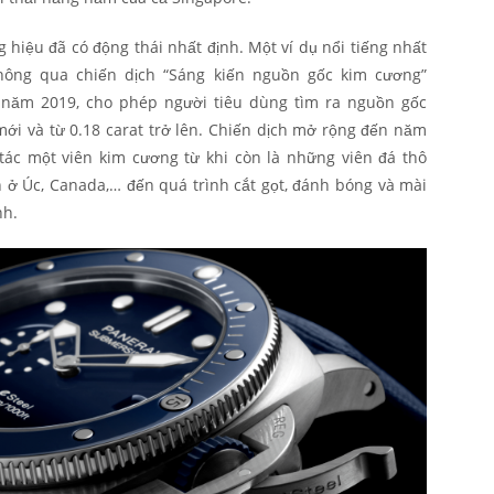
 hiệu đã có động thái nhất định. Một ví dụ nổi tiếng nhất
 thông qua chiến dịch “Sáng kiến nguồn gốc kim cương”
ào năm 2019, cho phép người tiêu dùng tìm ra nguồn gốc
ới và từ 0.18 carat trở lên. Chiến dịch mở rộng đến năm
tác một viên kim cương từ khi còn là những viên đá thô
n ở Úc, Canada,… đến quá trình cắt gọt, đánh bóng và mài
nh.