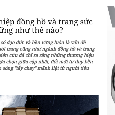
iệp đồng hồ và trang sức
ững như thế nào?
 có đạo đức và bền vững luôn là vấn đề
hời trang cũng như ngành đồng hồ và trang
hiên cứu đã chỉ ra rằng những thương hiệu
lựa chọn giữa cập nhật, đổi mới tư duy bền
 sóng "tẩy chay" mãnh liệt từ người tiêu