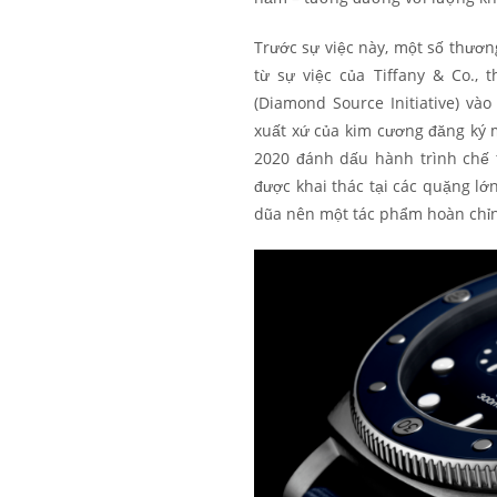
Trước sự việc này, một số thương
từ sự việc của Tiffany & Co.,
(Diamond Source Initiative) v
xuất xứ của kim cương đăng ký m
2020 đánh dấu hành trình chế 
được khai thác tại các quặng lớ
dũa nên một tác phẩm hoàn chỉ