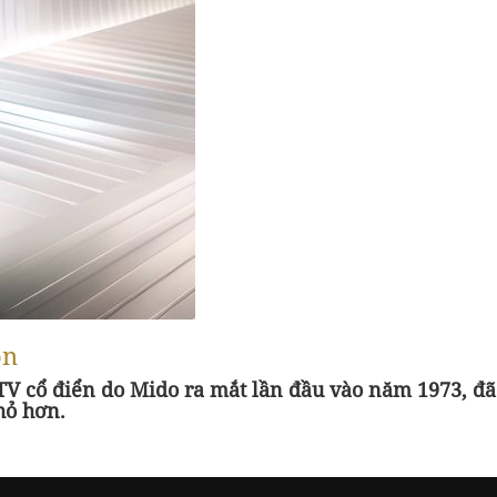
ồn
TV cổ điển do Mido ra mắt lần đầu vào năm 1973, đã
hỏ hơn.