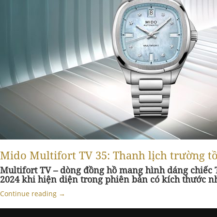
Mido Multifort TV 35: Thanh lịch trường t
Multifort TV – dòng đồng hồ mang hình dáng chiếc 
2024 khi hiện diện trong phiên bản có kích thước n
Continue reading
→