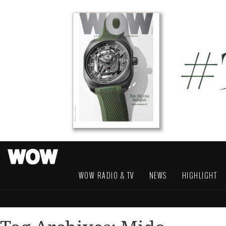
WOW RADIO & TV
NEWS
HIGHLIGHT