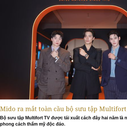
Mido ra mắt toàn cầu bộ sưu tập Multifor
Bộ sưu tập Multifort TV được tái xuất cách đây hai năm là
phong cách thẩm mỹ độc đáo. 