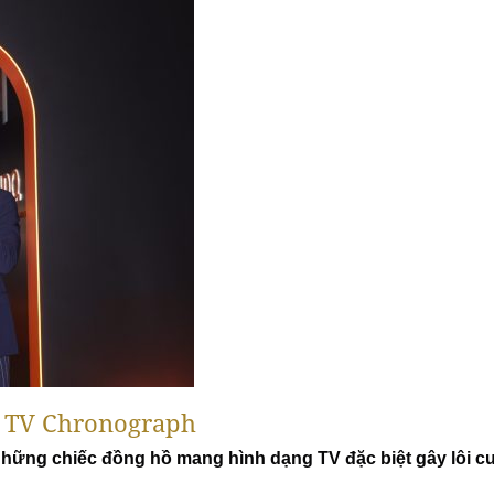
t TV Chronograph
 những chiếc đồng hồ mang hình dạng TV đặc biệt gây lôi cu