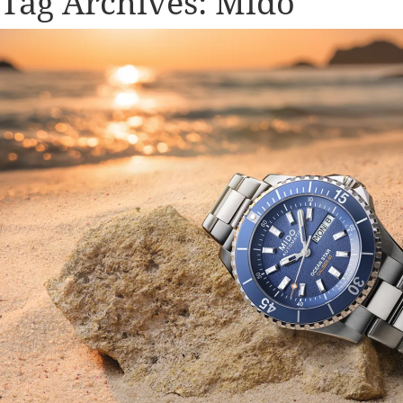
Tag Archives:
Mido