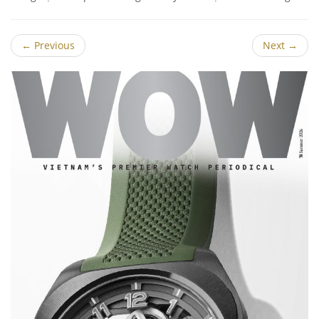
←
Previous
Next
→