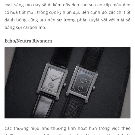
loại, sáng tạo này sẽ đi kèm dây đeo cao su cao cấp màu đen
có họa tiết mới, trông cực kỳ hiện đại. Bên cạnh đó, các chi tiết
đánh bóng cũng tạo nên sự tương phản tuyệt vời với mặt số
bằng sợi carbon mờ.
Echo/Neutra Rivanera
Các thương hiệu nhỏ thường linh hoạt hơn trong việc theo