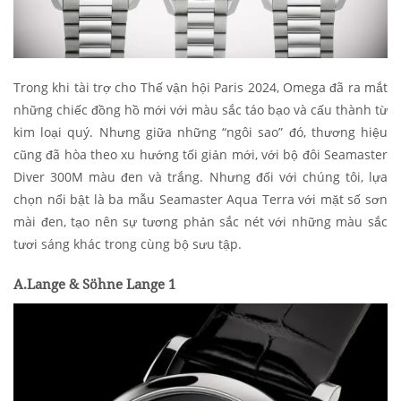
Trong khi tài trợ cho Thế vận hội Paris 2024, Omega đã ra mắt
những chiếc đồng hồ mới với màu sắc táo bạo và cấu thành từ
kim loại quý. Nhưng giữa những “ngôi sao” đó, thương hiệu
cũng đã hòa theo xu hướng tối giản mới, với bộ đôi Seamaster
Diver 300M màu đen và trắng. Nhưng đối với chúng tôi, lựa
chọn nổi bật là ba mẫu Seamaster Aqua Terra với mặt số sơn
mài đen, tạo nên sự tương phản sắc nét với những màu sắc
tươi sáng khác trong cùng bộ sưu tập.
A.Lange & Söhne Lange 1