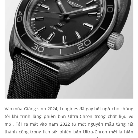
Vào mùa Giáng sinh 2024, Longines đã gây bất ngờ cho chúng
tôi khi trình làng phiên bản Ultra-Chron trong chất liệu vỏ
mới. Tái ra mắt vào năm 2022 từ một nguyên mẫu từng rất
thành công trong lịch sử, phiên bản Ultra-Chron mới là hiện