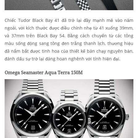
Chiếc Tudor Black Bay 41 đã trở lại đầy mạnh mẽ vào năm
ngoái, với kích thước được điều chỉnh nhẹ từ 41 xuống 39mm,
và 37mm trên Black Bay 54. Bằng cách chuyển từ các tông
màu sống động sang tông đen trắng thanh lịch, thương hiệu
đã nắm bắt được tinh hoa của thiết kế bán chạy nguyên bản,
đánh dấu sự trở lại đáng hoan nghênh với tính hiện đại.
Omega Seamaster Aqua Terra 150M