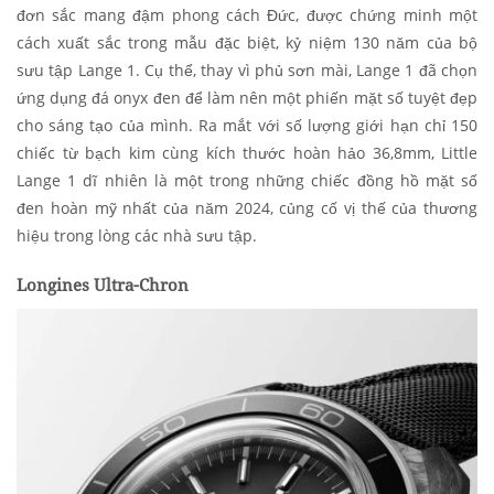
đơn sắc mang đậm phong cách Đức, được chứng minh một
cách xuất sắc trong mẫu đặc biệt, kỷ niệm 130 năm của bộ
sưu tập Lange 1. Cụ thể, thay vì phủ sơn mài, Lange 1 đã chọn
ứng dụng đá onyx đen để làm nên một phiến mặt số tuyệt đẹp
cho sáng tạo của mình. Ra mắt với số lượng giới hạn chỉ 150
chiếc từ bạch kim cùng kích thước hoàn hảo 36,8mm, Little
Lange 1 dĩ nhiên là một trong những chiếc đồng hồ mặt số
đen hoàn mỹ nhất của năm 2024, củng cố vị thế của thương
hiệu trong lòng các nhà sưu tập.
Longines Ultra-Chron