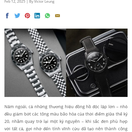
Feb 12, 2025 | By Victor Leung
Năm ngoái, cả những thương hiệu đồng hồ độc lập lớn – nhỏ
đều giảm bớt các tông màu bão hòa của thời điểm giữa thế kỷ
20, nhằm quay trở lại một kỷ nguyên – khi sắc đen phù hợp
với tất cả, gợi nhớ đến tính vĩnh cửu đã tạo nên thành công