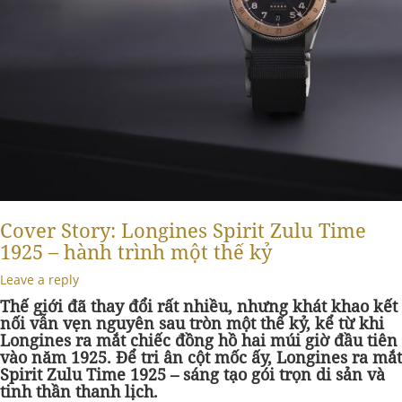
Cover Story: Longines Spirit Zulu Time
1925 – hành trình một thế kỷ
Leave a reply
Thế giới đã thay đổi rất nhiều, nhưng khát khao kết
nối vẫn vẹn nguyên sau tròn một thế kỷ, kể từ khi
Longines ra mắt chiếc đồng hồ hai múi giờ đầu tiên
vào năm 1925. Để tri ân cột mốc ấy, Longines ra mắt
Spirit Zulu Time 1925 – sáng tạo gói trọn di sản và
tinh thần thanh lịch.