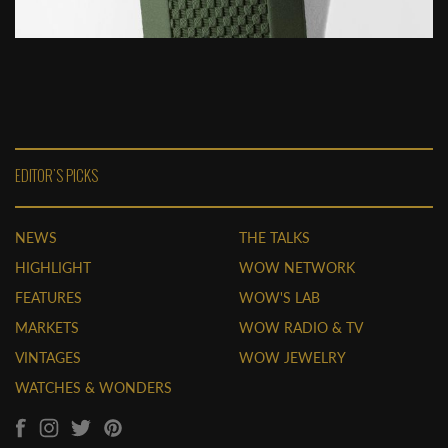
EDITOR'S PICKS
NEWS
THE TALKS
HIGHLIGHT
WOW NETWORK
FEATURES
WOW'S LAB
MARKETS
WOW RADIO & TV
VINTAGES
WOW JEWELRY
WATCHES & WONDERS