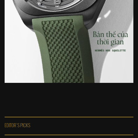
EDITOR'S PICKS