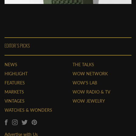
EDITOR'S PICKS
NEWS
THE TALKS
HIGHLIGHT
WOW NETWORK
FEATURES
WOW'S LAB
MARKETS
WOW RADIO & TV
VINTAGES
WOW JEWELRY
WATCHES & WONDERS
Advertise with Us