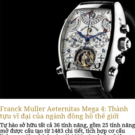
Franck Muller Aeternitas Mega 4: Thành
tựu vĩ đại của ngành đồng hồ thế giới
Tự hào sở hữu tất cả 36 tính năng, gồm 25 tính năng
mở được cấu tạo từ 1483 chi tiết, tích hợp cơ cấu