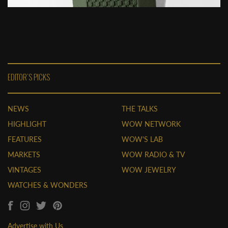
EDITOR'S PICKS
NEWS
THE TALKS
HIGHLIGHT
WOW NETWORK
FEATURES
WOW'S LAB
MARKETS
WOW RADIO & TV
VINTAGES
WOW JEWELRY
WATCHES & WONDERS
Advertise with Us