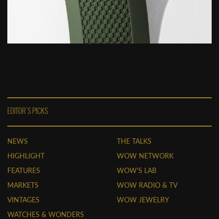
EDITOR'S PICKS
NEWS
THE TALKS
HIGHLIGHT
WOW NETWORK
FEATURES
WOW'S LAB
MARKETS
WOW RADIO & TV
VINTAGES
WOW JEWELRY
WATCHES & WONDERS