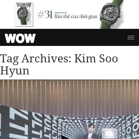
Tag Archives:
Kim Soo
Hyun