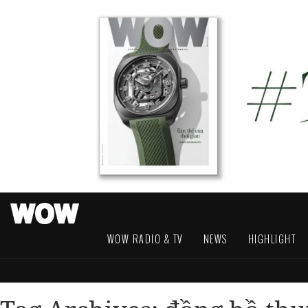
WOW RADIO & TV
NEWS
HIGHLIGHT