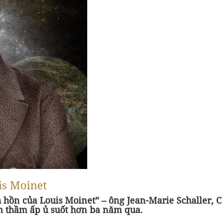
is Moinet
nh hồn của Louis Moinet” – ông Jean-Marie Schaller,
âm thầm ấp ủ suốt hơn ba năm qua.