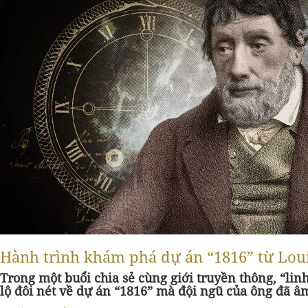
Hành trình khám phá dự án “1816” từ Lou
Trong một buổi chia sẻ cùng giới truyền thông, “li
lộ đôi nét về dự án “1816” mà đội ngũ của ông đã 