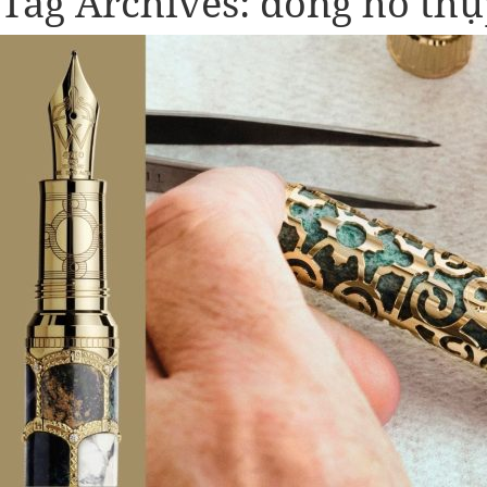
Tag Archives:
đồng hồ thụ